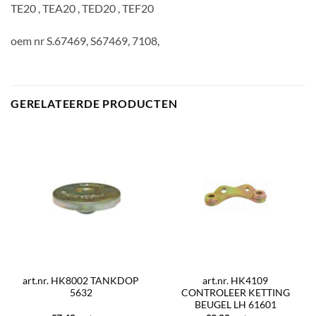
TE20 , TEA20 , TED20 , TEF20
oem nr S.67469, S67469, 7108,
GERELATEERDE PRODUCTEN
art.nr. HK8002 TANKDOP
art.nr. HK4109
5632
CONTROLEER KETTING
BEUGEL LH 61601