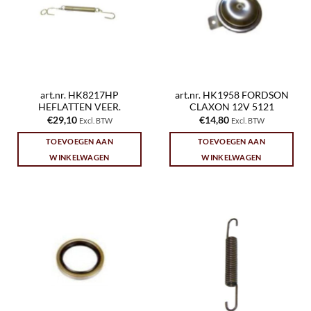
art.nr. HK8217HP
art.nr. HK1958 FORDSON
HEFLATTEN VEER.
CLAXON 12V 5121
€
29,10
€
14,80
Excl. BTW
Excl. BTW
TOEVOEGEN AAN
TOEVOEGEN AAN
WINKELWAGEN
WINKELWAGEN