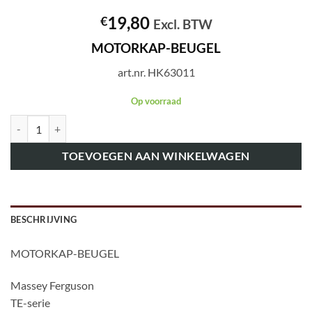
19,80
€
Excl. BTW
MOTORKAP-BEUGEL
art.nr. HK63011
Op voorraad
art.nr. HK63011 MOTORKAP-BEUGEL aantal
TOEVOEGEN AAN WINKELWAGEN
BESCHRIJVING
MOTORKAP-BEUGEL
Massey Ferguson
TE-serie