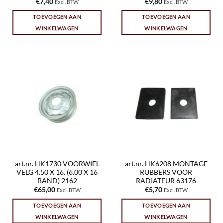
€
7,40
€
9,80
Excl. BTW
Excl. BTW
TOEVOEGEN AAN
TOEVOEGEN AAN
WINKELWAGEN
WINKELWAGEN
art.nr. HK1730 VOORWIEL
art.nr. HK6208 MONTAGE
VELG 4.50 X 16. (6.00 X 16
RUBBERS VOOR
BAND) 2162
RADIATEUR 63176
€
65,00
€
5,70
Excl. BTW
Excl. BTW
TOEVOEGEN AAN
TOEVOEGEN AAN
WINKELWAGEN
WINKELWAGEN