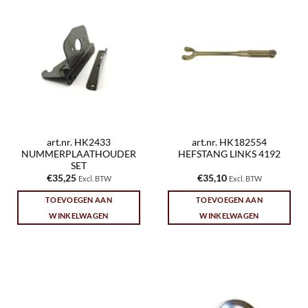
art.nr. HK2433
art.nr. HK182554
NUMMERPLAATHOUDER
HEFSTANG LINKS 4192
SET
€
35,25
€
35,10
Excl. BTW
Excl. BTW
TOEVOEGEN AAN
TOEVOEGEN AAN
WINKELWAGEN
WINKELWAGEN