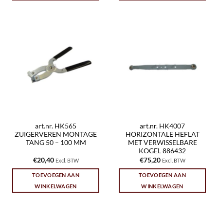
art.nr. HK565
art.nr. HK4007
ZUIGERVEREN MONTAGE
HORIZONTALE HEFLAT
TANG 50 – 100 MM
MET VERWISSELBARE
KOGEL 886432
€
20,40
€
75,20
Excl. BTW
Excl. BTW
TOEVOEGEN AAN
TOEVOEGEN AAN
WINKELWAGEN
WINKELWAGEN