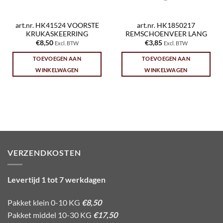
art.nr. HK41524 VOORSTE
art.nr. HK1850217
KRUKASKEERRING
REMSCHOENVEER LANG
€
8,50
€
3,85
Excl. BTW
Excl. BTW
TOEVOEGEN AAN
TOEVOEGEN AAN
WINKELWAGEN
WINKELWAGEN
VERZENDKOSTEN
Levertijd 1 tot 7 werkdagen
Pakket klein 0-10 KG
€8,50
Pakket middel 10-30 KG
€17,50