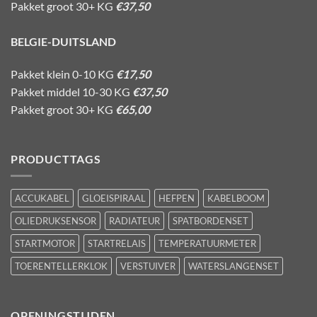
Pakket groot 30+ KG
€37,50
BELGIE-DUITSLAND
Pakket klein 0-10 KG
€17,50
Pakket middel 10-30 KG
€37,50
Pakket groot 30+ KG
€65,00
PRODUCTTAGS
ACCUKABEL
GLOEISPIRAAL
HEFPEN
KABELBOOM
OLIEDRUKSENSOR
RADIATEUR
SPATBORDENSET
STARTMOTOR
STARTRELAIS
TEMPERATUURMETER
TOERENTELLERKLOK
VERSTUIVER
WATERSLANGENSET
OPENINGSTIJDEN