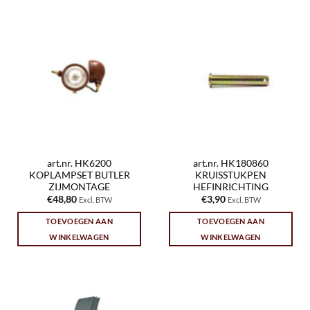
art.nr. HK6200
art.nr. HK180860
KOPLAMPSET BUTLER
KRUISSTUKPEN
ZIJMONTAGE
HEFINRICHTING
€
48,80
€
3,90
Excl. BTW
Excl. BTW
TOEVOEGEN AAN
TOEVOEGEN AAN
WINKELWAGEN
WINKELWAGEN