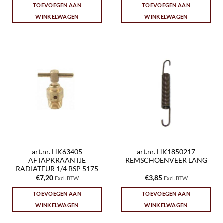
TOEVOEGEN AAN
TOEVOEGEN AAN
WINKELWAGEN
WINKELWAGEN
art.nr. HK63405
art.nr. HK1850217
AFTAPKRAANTJE
REMSCHOENVEER LANG
RADIATEUR 1/4 BSP 5175
€
7,20
€
3,85
Excl. BTW
Excl. BTW
TOEVOEGEN AAN
TOEVOEGEN AAN
WINKELWAGEN
WINKELWAGEN