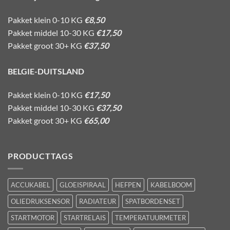
Pakket klein 0-10 KG
€8,50
Pakket middel 10-30 KG
€17,50
Pakket groot 30+ KG
€37,50
BELGIE-DUITSLAND
Pakket klein 0-10 KG
€17,50
Pakket middel 10-30 KG
€37,50
Pakket groot 30+ KG
€65,00
PRODUCTTAGS
ACCUKABEL
GLOEISPIRAAL
HEFPEN
KABELBOOM
OLIEDRUKSENSOR
RADIATEUR
SPATBORDENSET
STARTMOTOR
STARTRELAIS
TEMPERATUURMETER