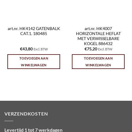
art.nr. HK4142 GATENBALK
art.nr. HK4007
CAT.1. 180485
HORIZONTALE HEFLAT
MET VERWISSELBARE
KOGEL 886432
€
43,80
€
75,20
Excl. BTW
Excl. BTW
TOEVOEGEN AAN
TOEVOEGEN AAN
WINKELWAGEN
WINKELWAGEN
VERZENDKOSTEN
Levertijd 1 tot 7 werkdagen