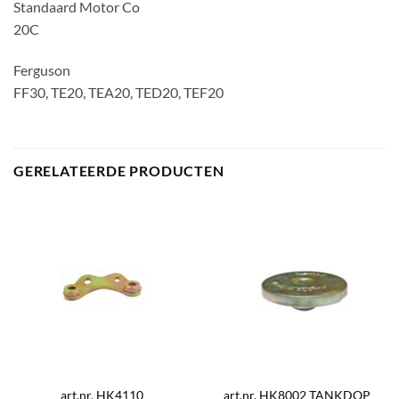
Standaard Motor Co
20C
Ferguson
FF30, TE20, TEA20, TED20, TEF20
GERELATEERDE PRODUCTEN
art.nr. HK4110
art.nr. HK8002 TANKDOP