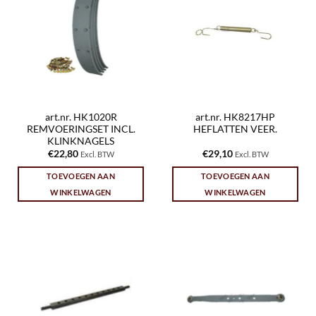
art.nr. HK1020R
art.nr. HK8217HP
REMVOERINGSET INCL.
HEFLATTEN VEER.
KLINKNAGELS
€
22,80
€
29,10
Excl. BTW
Excl. BTW
TOEVOEGEN AAN
TOEVOEGEN AAN
WINKELWAGEN
WINKELWAGEN