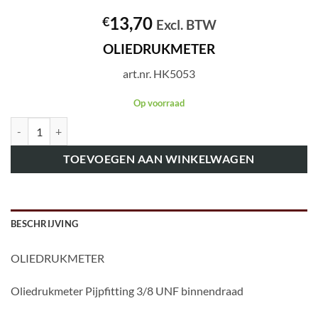
13,70
€
Excl. BTW
OLIEDRUKMETER
art.nr. HK5053
Op voorraad
art.nr. HK5053 OLIEDRUKMETER aantal
TOEVOEGEN AAN WINKELWAGEN
BESCHRIJVING
OLIEDRUKMETER
Oliedrukmeter Pijpfitting 3/8 UNF binnendraad