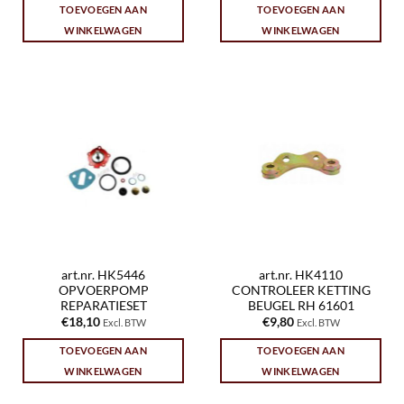
TOEVOEGEN AAN
TOEVOEGEN AAN
WINKELWAGEN
WINKELWAGEN
art.nr. HK5446
art.nr. HK4110
OPVOERPOMP
CONTROLEER KETTING
REPARATIESET
BEUGEL RH 61601
€
18,10
€
9,80
Excl. BTW
Excl. BTW
TOEVOEGEN AAN
TOEVOEGEN AAN
WINKELWAGEN
WINKELWAGEN