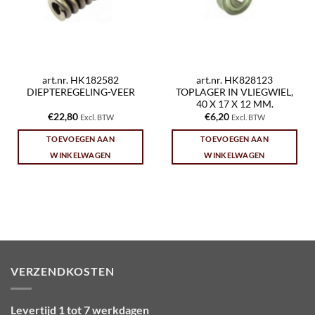
art.nr. HK182582
art.nr. HK828123
DIEPTEREGELING-VEER
TOPLAGER IN VLIEGWIEL,
40 X 17 X 12 MM.
€
22,80
€
6,20
Excl. BTW
Excl. BTW
TOEVOEGEN AAN
TOEVOEGEN AAN
WINKELWAGEN
WINKELWAGEN
VERZENDKOSTEN
Levertijd 1 tot 7 werkdagen