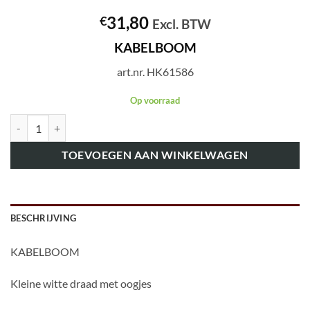
31,80
€
Excl. BTW
KABELBOOM
art.nr. HK61586
Op voorraad
art.nr. HK61586 KABELBOOM aantal
TOEVOEGEN AAN WINKELWAGEN
BESCHRIJVING
KABELBOOM
Kleine witte draad met oogjes