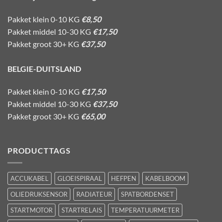
Pakket klein 0-10 KG
€8,50
Pakket middel 10-30 KG
€17,50
Pakket groot 30+ KG
€37,50
BELGIE-DUITSLAND
Pakket klein 0-10 KG
€17,50
Pakket middel 10-30 KG
€37,50
Pakket groot 30+ KG
€65,00
PRODUCTTAGS
ACCUKABEL
GLOEISPIRAAL
HEFPEN
KABELBOOM
OLIEDRUKSENSOR
RADIATEUR
SPATBORDENSET
STARTMOTOR
STARTRELAIS
TEMPERATUURMETER