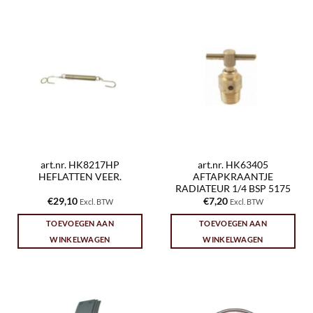
art.nr. HK8217HP
art.nr. HK63405
HEFLATTEN VEER.
AFTAPKRAANTJE
RADIATEUR 1/4 BSP 5175
€
29,10
€
7,20
Excl. BTW
Excl. BTW
TOEVOEGEN AAN
TOEVOEGEN AAN
WINKELWAGEN
WINKELWAGEN