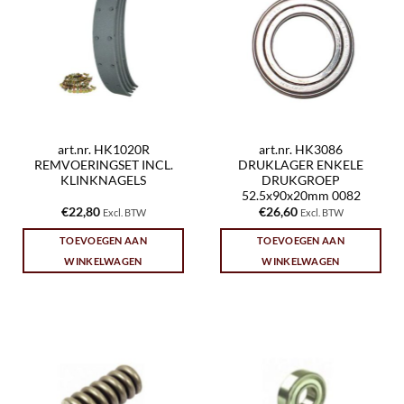
art.nr. HK1020R
art.nr. HK3086
REMVOERINGSET INCL.
DRUKLAGER ENKELE
KLINKNAGELS
DRUKGROEP
52.5x90x20mm 0082
€
22,80
€
26,60
Excl. BTW
Excl. BTW
TOEVOEGEN AAN
TOEVOEGEN AAN
WINKELWAGEN
WINKELWAGEN