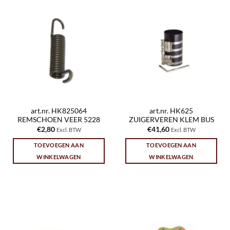
art.nr. HK825064
art.nr. HK625
REMSCHOEN VEER 5228
ZUIGERVEREN KLEM BUS
€
2,80
€
41,60
Excl. BTW
Excl. BTW
TOEVOEGEN AAN
TOEVOEGEN AAN
WINKELWAGEN
WINKELWAGEN