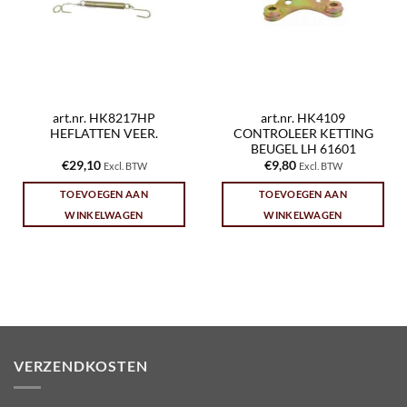
art.nr. HK8217HP
art.nr. HK4109
HEFLATTEN VEER.
CONTROLEER KETTING
BEUGEL LH 61601
€
29,10
€
9,80
Excl. BTW
Excl. BTW
TOEVOEGEN AAN
TOEVOEGEN AAN
WINKELWAGEN
WINKELWAGEN
VERZENDKOSTEN