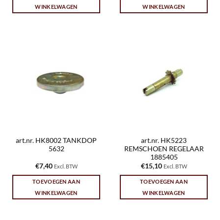
WINKELWAGEN
WINKELWAGEN
art.nr. HK8002 TANKDOP
art.nr. HK5223
5632
REMSCHOEN REGELAAR
1885405
€
7,40
€
15,10
Excl. BTW
Excl. BTW
TOEVOEGEN AAN
TOEVOEGEN AAN
WINKELWAGEN
WINKELWAGEN