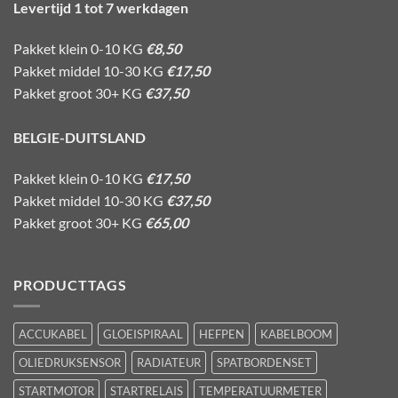
Levertijd 1 tot 7 werkdagen
Pakket klein 0-10 KG
€8,50
Pakket middel 10-30 KG
€17,50
Pakket groot 30+ KG
€37,50
BELGIE-DUITSLAND
Pakket klein 0-10 KG
€17,50
Pakket middel 10-30 KG
€37,50
Pakket groot 30+ KG
€65,00
PRODUCTTAGS
ACCUKABEL
GLOEISPIRAAL
HEFPEN
KABELBOOM
OLIEDRUKSENSOR
RADIATEUR
SPATBORDENSET
STARTMOTOR
STARTRELAIS
TEMPERATUURMETER