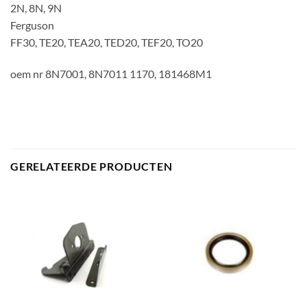
2N, 8N, 9N
Ferguson
FF30, TE20, TEA20, TED20, TEF20, TO20
oem nr 8N7001, 8N7011 1170, 181468M1
GERELATEERDE PRODUCTEN