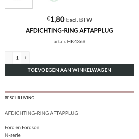
1,80
€
Excl. BTW
AFDICHTING-RING AFTAPPLUG
art.nr. HK4368
art.nr. HK4368 AFDICHTING-RING AFTAPPLUG aantal
TOEVOEGEN AAN WINKELWAGEN
BESCHRIJVING
AFDICHTING-RING AFTAPPLUG
Ford en Fordson
N-serie