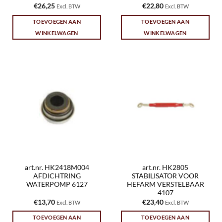
€
26,25
€
22,80
Excl. BTW
Excl. BTW
TOEVOEGEN AAN
TOEVOEGEN AAN
WINKELWAGEN
WINKELWAGEN
art.nr. HK2418M004
art.nr. HK2805
AFDICHTRING
STABILISATOR VOOR
WATERPOMP 6127
HEFARM VERSTELBAAR
4107
€
13,70
€
23,40
Excl. BTW
Excl. BTW
TOEVOEGEN AAN
TOEVOEGEN AAN