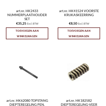
art.nr. HK2433
art.nr. HK41524 VOORSTE
NUMMERPLAATHOUDER
KRUKASKEERRING
SET
€
35,25
€
8,50
Excl. BTW
Excl. BTW
TOEVOEGEN AAN
TOEVOEGEN AAN
WINKELWAGEN
WINKELWAGEN
art.nr. HK62080 TOPSTANG
art.nr. HK182582
DIEPTEREGELING PEN.
DIEPTEREGELING-VEER