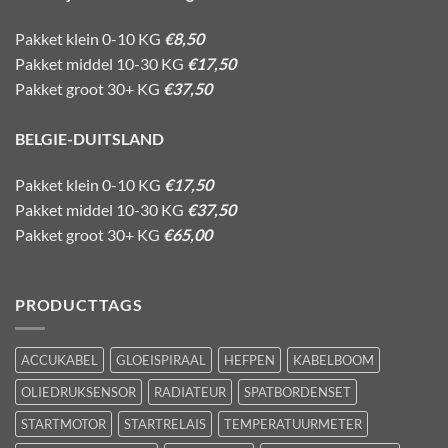
Pakket klein 0-10 KG
€8,50
Pakket middel 10-30 KG
€17,50
Pakket groot 30+ KG
€37,50
BELGIE-DUITSLAND
Pakket klein 0-10 KG
€17,50
Pakket middel 10-30 KG
€37,50
Pakket groot 30+ KG
€65,00
PRODUCTTAGS
ACCUKABEL
GLOEISPIRAAL
HEFPEN
KABELBOOM
OLIEDRUKSENSOR
RADIATEUR
SPATBORDENSET
STARTMOTOR
STARTRELAIS
TEMPERATUURMETER