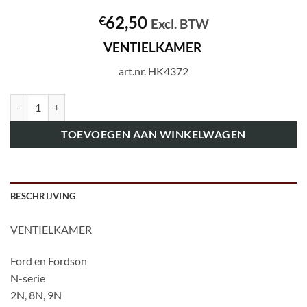
62,50
€
Excl. BTW
VENTIELKAMER
art.nr. HK4372
art.nr. HK4372 VENTIELKAMER aantal
TOEVOEGEN AAN WINKELWAGEN
BESCHRIJVING
VENTIELKAMER
Ford en Fordson
N-serie
2N, 8N, 9N