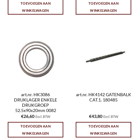
TOEVOEGEN AAN
TOEVOEGEN AAN
WINKELWAGEN
WINKELWAGEN
art.nr. HK3086
art.nr. HK4142 GATENBALK
DRUKLAGER ENKELE
CAT.1. 180485
DRUKGROEP
52.5x90x20mm 0082
€
26,60
€
43,80
Excl. BTW
Excl. BTW
TOEVOEGEN AAN
TOEVOEGEN AAN
WINKELWAGEN
WINKELWAGEN