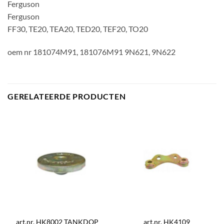
Ferguson
Ferguson
FF30, TE20, TEA20, TED20, TEF20, TO20
oem nr 181074M91, 181076M91 9N621, 9N622
GERELATEERDE PRODUCTEN
art.nr. HK8002 TANKDOP
art.nr. HK4109