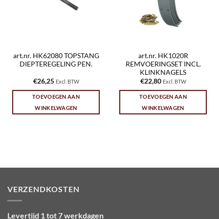
art.nr. HK62080 TOPSTANG
art.nr. HK1020R
DIEPTEREGELING PEN.
REMVOERINGSET INCL.
KLINKNAGELS
€
26,25
€
22,80
Excl. BTW
Excl. BTW
TOEVOEGEN AAN
TOEVOEGEN AAN
WINKELWAGEN
WINKELWAGEN
VERZENDKOSTEN
Levertijd 1 tot 7 werkdagen