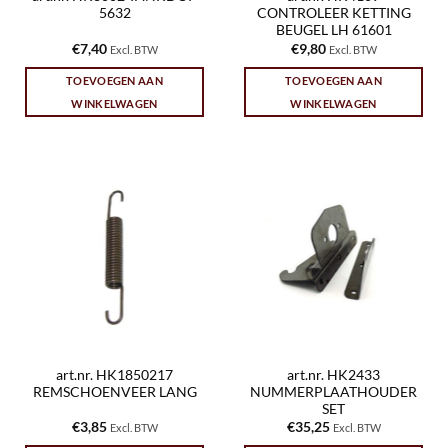
5632
CONTROLEER KETTING
BEUGEL LH 61601
€
7,40
€
9,80
Excl. BTW
Excl. BTW
TOEVOEGEN AAN
TOEVOEGEN AAN
WINKELWAGEN
WINKELWAGEN
art.nr. HK1850217
art.nr. HK2433
REMSCHOENVEER LANG
NUMMERPLAATHOUDER
SET
€
3,85
€
35,25
Excl. BTW
Excl. BTW