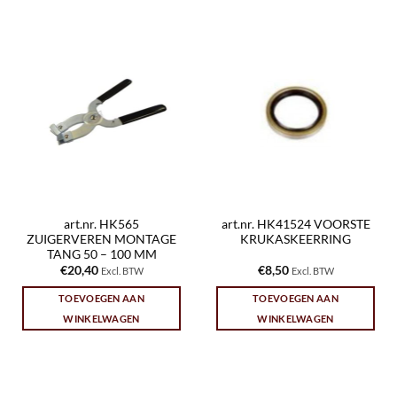
art.nr. HK565
art.nr. HK41524 VOORSTE
ZUIGERVEREN MONTAGE
KRUKASKEERRING
TANG 50 – 100 MM
€
20,40
€
8,50
Excl. BTW
Excl. BTW
TOEVOEGEN AAN
TOEVOEGEN AAN
WINKELWAGEN
WINKELWAGEN