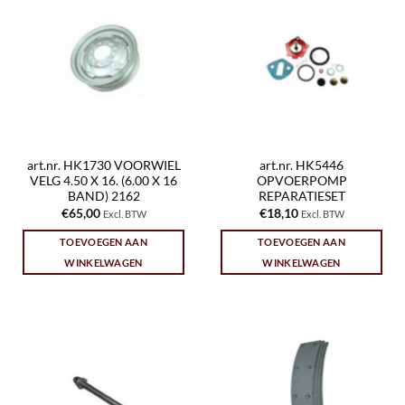
art.nr. HK1730 VOORWIEL
art.nr. HK5446
VELG 4.50 X 16. (6.00 X 16
OPVOERPOMP
BAND) 2162
REPARATIESET
€
65,00
€
18,10
Excl. BTW
Excl. BTW
TOEVOEGEN AAN
TOEVOEGEN AAN
WINKELWAGEN
WINKELWAGEN