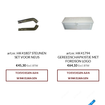
art.nr. HK41807 STEUNEN
art.nr. HK41794
SET VOOR NEUS
GEREEDSCHAPKISTJE MET
FORDSON LOGO
€
45,30
€
64,10
Excl. BTW
Excl. BTW
TOEVOEGEN AAN
TOEVOEGEN AAN
WINKELWAGEN
WINKELWAGEN