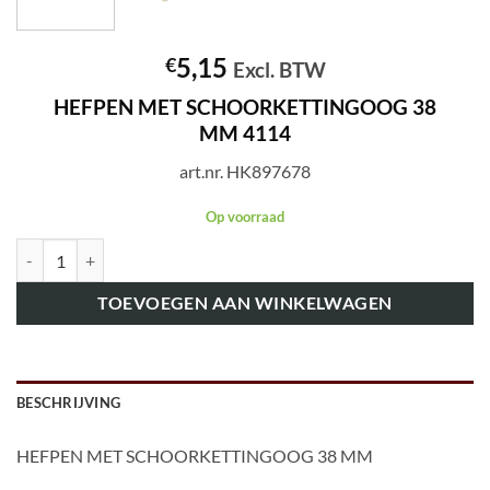
5,15
€
Excl. BTW
HEFPEN MET SCHOORKETTINGOOG 38
MM 4114
art.nr. HK897678
Op voorraad
art.nr. HK897678 HEFPEN MET SCHOORKETTINGOOG 38 MM 4114 
TOEVOEGEN AAN WINKELWAGEN
BESCHRIJVING
HEFPEN MET SCHOORKETTINGOOG 38 MM