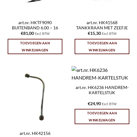
art.nr. HKTF9090
art.nr. HK41568
BUITENBAND 6.00 – 16
TANKKRAAN MET ZEEFJE
€
81,00
€
15,30
Excl. BTW
Excl. BTW
TOEVOEGEN AAN
TOEVOEGEN AAN
WINKELWAGEN
WINKELWAGEN
art.nr. HK6236 HANDREM-
KARTELSTUK
€
24,90
Excl. BTW
TOEVOEGEN AAN
WINKELWAGEN
art.nr. HK42156