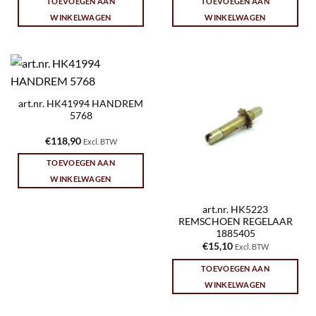
TOEVOEGEN AAN
TOEVOEGEN AAN
WINKELWAGEN
WINKELWAGEN
art.nr. HK41994 HANDREM
5768
€
118,90
Excl. BTW
TOEVOEGEN AAN
WINKELWAGEN
art.nr. HK5223
REMSCHOEN REGELAAR
1885405
€
15,10
Excl. BTW
TOEVOEGEN AAN
WINKELWAGEN