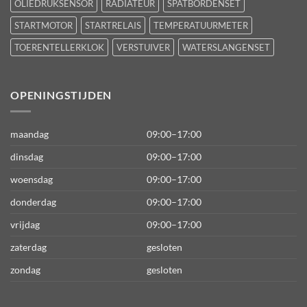
OLIEDRUKSENSOR
RADIATEUR
SPATBORDENSET
STARTMOTOR
STARTRELAIS
TEMPERATUURMETER
TOERENTELLERKLOK
VERSTUIVER
WATERSLANGENSET
OPENINGSTIJDEN
maandag
09:00–17:00
dinsdag
09:00–17:00
woensdag
09:00–17:00
donderdag
09:00–17:00
vrijdag
09:00–17:00
zaterdag
gesloten
zondag
gesloten