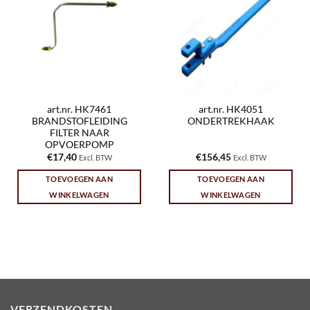
art.nr. HK7461
art.nr. HK4051
BRANDSTOFLEIDING
ONDERTREKHAAK
FILTER NAAR
OPVOERPOMP
€
17,40
€
156,45
Excl. BTW
Excl. BTW
TOEVOEGEN AAN
TOEVOEGEN AAN
WINKELWAGEN
WINKELWAGEN
VERZENDKOSTEN