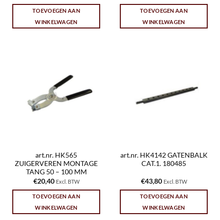
TOEVOEGEN AAN
TOEVOEGEN AAN
WINKELWAGEN
WINKELWAGEN
art.nr. HK565
art.nr. HK4142 GATENBALK
ZUIGERVEREN MONTAGE
CAT.1. 180485
TANG 50 – 100 MM
€
20,40
€
43,80
Excl. BTW
Excl. BTW
TOEVOEGEN AAN
TOEVOEGEN AAN
WINKELWAGEN
WINKELWAGEN