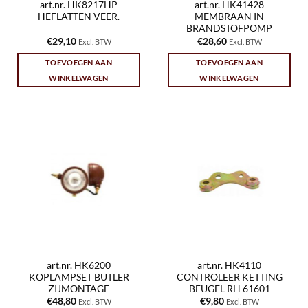
art.nr. HK8217HP
art.nr. HK41428
HEFLATTEN VEER.
MEMBRAAN IN
BRANDSTOFPOMP
€
29,10
€
28,60
Excl. BTW
Excl. BTW
TOEVOEGEN AAN
TOEVOEGEN AAN
WINKELWAGEN
WINKELWAGEN
art.nr. HK6200
art.nr. HK4110
KOPLAMPSET BUTLER
CONTROLEER KETTING
ZIJMONTAGE
BEUGEL RH 61601
€
48,80
€
9,80
Excl. BTW
Excl. BTW