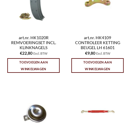
art.nr. HK1020R
art.nr. HK4109
REMVOERINGSET INCL.
CONTROLEER KETTING
KLINKNAGELS
BEUGEL LH 61601
€
22,80
€
9,80
Excl. BTW
Excl. BTW
TOEVOEGEN AAN
TOEVOEGEN AAN
WINKELWAGEN
WINKELWAGEN