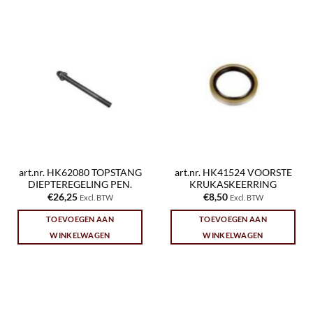
art.nr. HK62080 TOPSTANG
art.nr. HK41524 VOORSTE
DIEPTEREGELING PEN.
KRUKASKEERRING
€
26,25
€
8,50
Excl. BTW
Excl. BTW
TOEVOEGEN AAN
TOEVOEGEN AAN
WINKELWAGEN
WINKELWAGEN