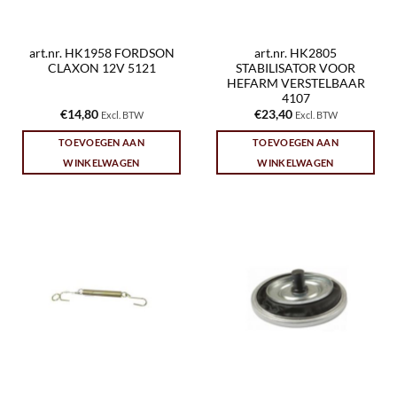
art.nr. HK1958 FORDSON
art.nr. HK2805
CLAXON 12V 5121
STABILISATOR VOOR
HEFARM VERSTELBAAR
4107
€
14,80
€
23,40
Excl. BTW
Excl. BTW
TOEVOEGEN AAN
TOEVOEGEN AAN
WINKELWAGEN
WINKELWAGEN