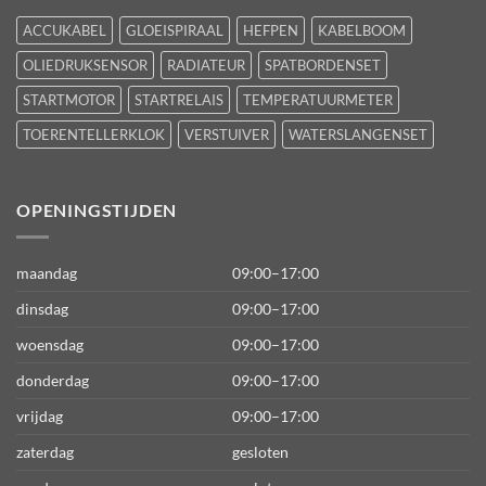
ACCUKABEL
GLOEISPIRAAL
HEFPEN
KABELBOOM
OLIEDRUKSENSOR
RADIATEUR
SPATBORDENSET
STARTMOTOR
STARTRELAIS
TEMPERATUURMETER
TOERENTELLERKLOK
VERSTUIVER
WATERSLANGENSET
OPENINGSTIJDEN
maandag
09:00–17:00
dinsdag
09:00–17:00
woensdag
09:00–17:00
donderdag
09:00–17:00
vrijdag
09:00–17:00
zaterdag
gesloten