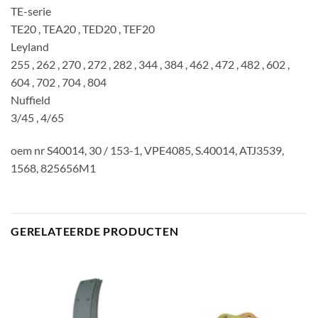
TE-serie
TE20 , TEA20 , TED20 , TEF20
Leyland
255 , 262 , 270 , 272 , 282 , 344 , 384 , 462 , 472 , 482 , 602 ,
604 , 702 , 704 , 804
Nuffield
3/45 , 4/65
oem nr S40014, 30 / 153-1, VPE4085, S.40014, ATJ3539,
1568, 825656M1
GERELATEERDE PRODUCTEN