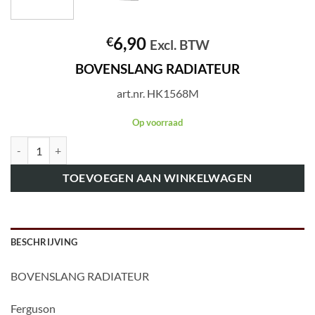
6,90
€
Excl. BTW
BOVENSLANG RADIATEUR
art.nr. HK1568M
Op voorraad
art.nr. HK1568M BOVENSLANG RADIATEUR aantal
TOEVOEGEN AAN WINKELWAGEN
BESCHRIJVING
BOVENSLANG RADIATEUR
Ferguson