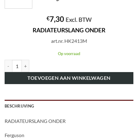
7,30
€
Excl. BTW
RADIATEURSLANG ONDER
art.nr. HK2413M
Op voorraad
art.nr. HK2413M RADIATEURSLANG ONDER aantal
TOEVOEGEN AAN WINKELWAGEN
BESCHRIJVING
RADIATEURSLANG ONDER
Ferguson