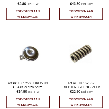
€
2,80
€
43,80
Excl. BTW
Excl. BTW
TOEVOEGEN AAN
TOEVOEGEN AAN
WINKELWAGEN
WINKELWAGEN
art.nr. HK1958 FORDSON
art.nr. HK182582
CLAXON 12V 5121
DIEPTEREGELING-VEER
€
14,80
€
22,80
Excl. BTW
Excl. BTW
TOEVOEGEN AAN
TOEVOEGEN AAN
WINKELWAGEN
WINKELWAGEN