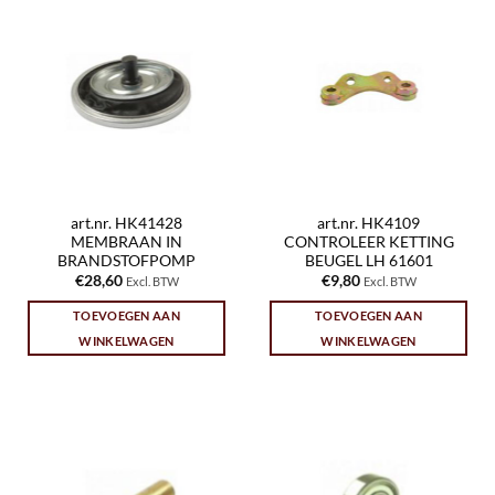
art.nr. HK41428
art.nr. HK4109
MEMBRAAN IN
CONTROLEER KETTING
BRANDSTOFPOMP
BEUGEL LH 61601
€
28,60
€
9,80
Excl. BTW
Excl. BTW
TOEVOEGEN AAN
TOEVOEGEN AAN
WINKELWAGEN
WINKELWAGEN