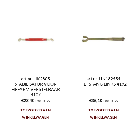
art.nr. HK2805
art.nr. HK182554
STABILISATOR VOOR
HEFSTANG LINKS 4192
HEFARM VERSTELBAAR
4107
€
23,40
€
35,10
Excl. BTW
Excl. BTW
TOEVOEGEN AAN
TOEVOEGEN AAN
WINKELWAGEN
WINKELWAGEN