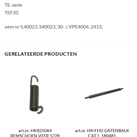
TE-serie
TEF20
oem nr S.40023, S40023, 30- /, VPE4004, 2413,
GERELATEERDE PRODUCTEN
art.nr. HK825064
art.nr. HK4142 GATENBALK
REMSCHOEN VEER 5228
CAT.1. 180485