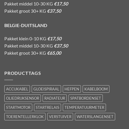
Pakket middel 10-30 KG
€17,50
Pakket groot 30+ KG
€37,50
BELGIE-DUITSLAND
Pakket klein 0-10 KG
€17,50
Pakket middel 10-30 KG
€37,50
Pakket groot 30+ KG
€65,00
PRODUCTTAGS
ACCUKABEL
GLOEISPIRAAL
HEFPEN
KABELBOOM
OLIEDRUKSENSOR
RADIATEUR
SPATBORDENSET
STARTMOTOR
STARTRELAIS
TEMPERATUURMETER
TOERENTELLERKLOK
VERSTUIVER
WATERSLANGENSET