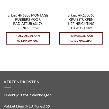
art.nr. HK6208 MONTAGE
art.nr. HK180860
RUBBERS VOOR
KRUISSTUKPEN
RADIATEUR 63176
HEFINRICHTING
€
5,70
€
3,90
Excl. BTW
Excl. BTW
TOEVOEGEN AAN
TOEVOEGEN AAN
WINKELWAGEN
WINKELWAGEN
VERZENDKOSTEN
Levertijd 1 tot 7 werkdagen
Pakket klein 0-10 KG
€8,50