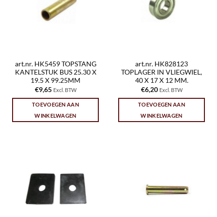
art.nr. HK5459 TOPSTANG
art.nr. HK828123
KANTELSTUK BUS 25.30 X
TOPLAGER IN VLIEGWIEL,
19.5 X 99.25MM
40 X 17 X 12 MM.
€
9,65
€
6,20
Excl. BTW
Excl. BTW
TOEVOEGEN AAN
TOEVOEGEN AAN
WINKELWAGEN
WINKELWAGEN