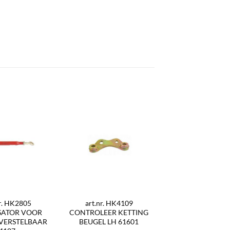
nr. HK2805
art.nr. HK4109
ISATOR VOOR
CONTROLEER KETTING
VERSTELBAAR
BEUGEL LH 61601