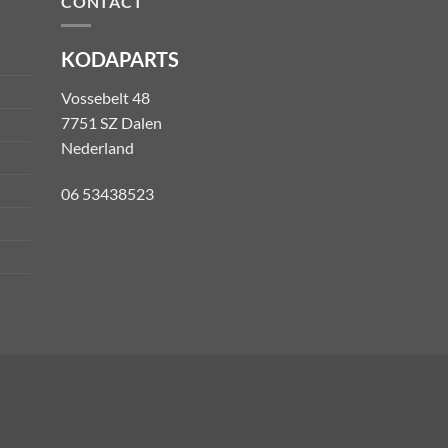
CONTACT
KODAPARTS
Vossebelt 48
7751 SZ Dalen
Nederland
06 53438523