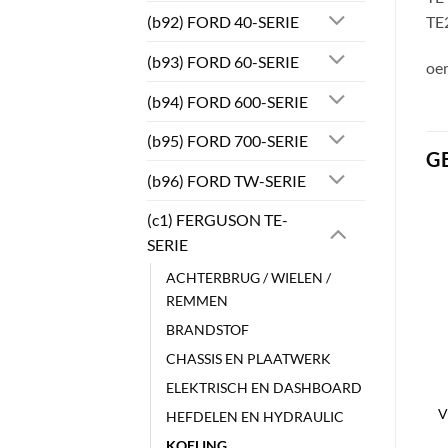
(b92) FORD 40-SERIE
TE2
(b93) FORD 60-SERIE
oe
(b94) FORD 600-SERIE
(b95) FORD 700-SERIE
G
(b96) FORD TW-SERIE
(c1) FERGUSON TE-
SERIE
ACHTERBRUG / WIELEN /
REMMEN
BRANDSTOF
CHASSIS EN PLAATWERK
ELEKTRISCH EN DASHBOARD
V
HEFDELEN EN HYDRAULIC
KOELING