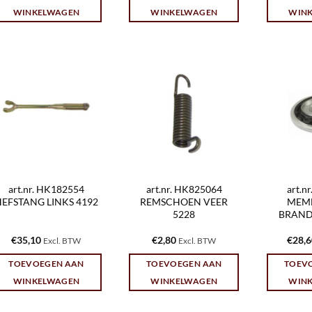
WINKELWAGEN
WINKELWAGEN
WIN
art.nr. HK182554
art.nr. HK825064
art.n
EFSTANG LINKS 4192
REMSCHOEN VEER
MEM
5228
BRAND
€
35,10
€
2,80
€
28,
Excl. BTW
Excl. BTW
TOEVOEGEN AAN
TOEVOEGEN AAN
TOEV
WINKELWAGEN
WINKELWAGEN
WIN