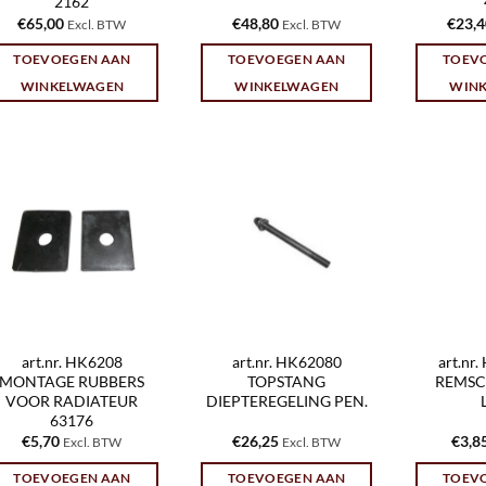
2162
€
65,00
€
48,80
€
23,
Excl. BTW
Excl. BTW
TOEVOEGEN AAN
TOEVOEGEN AAN
TOEV
WINKELWAGEN
WINKELWAGEN
WIN
art.nr. HK6208
art.nr. HK62080
art.nr
MONTAGE RUBBERS
TOPSTANG
REMSC
VOOR RADIATEUR
DIEPTEREGELING PEN.
63176
€
5,70
€
26,25
€
3,8
Excl. BTW
Excl. BTW
TOEVOEGEN AAN
TOEVOEGEN AAN
TOEV