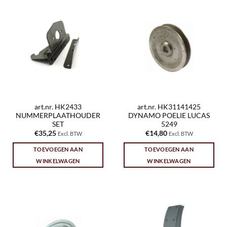
art.nr. HK2433
art.nr. HK31141425
NUMMERPLAATHOUDER
DYNAMO POELIE LUCAS
SET
5249
€
35,25
€
14,80
Excl. BTW
Excl. BTW
TOEVOEGEN AAN
TOEVOEGEN AAN
WINKELWAGEN
WINKELWAGEN