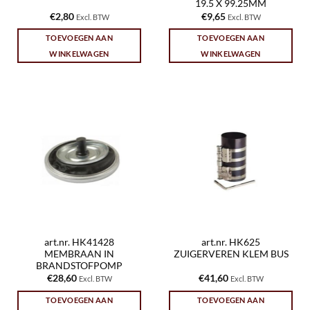
19.5 X 99.25MM
€
2,80
€
9,65
Excl. BTW
Excl. BTW
TOEVOEGEN AAN
TOEVOEGEN AAN
WINKELWAGEN
WINKELWAGEN
art.nr. HK41428
art.nr. HK625
MEMBRAAN IN
ZUIGERVEREN KLEM BUS
BRANDSTOFPOMP
€
28,60
€
41,60
Excl. BTW
Excl. BTW
TOEVOEGEN AAN
TOEVOEGEN AAN