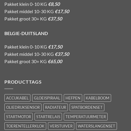
Pakket klein 0-10 KG
€8,50
Pakket middel 10-30 KG
€17,50
Pakket groot 30+ KG
€37,50
BELGIE-DUITSLAND
Pakket klein 0-10 KG
€17,50
Pakket middel 10-30 KG
€37,50
Pakket groot 30+ KG
€65,00
PRODUCTTAGS
ACCUKABEL
GLOEISPIRAAL
HEFPEN
KABELBOOM
OLIEDRUKSENSOR
RADIATEUR
SPATBORDENSET
STARTMOTOR
STARTRELAIS
TEMPERATUURMETER
TOERENTELLERKLOK
VERSTUIVER
WATERSLANGENSET