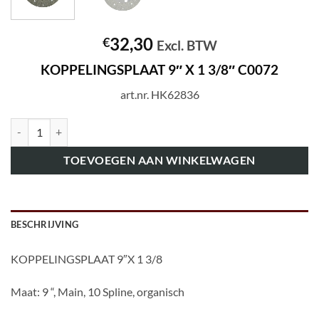
32,30
€
Excl. BTW
KOPPELINGSPLAAT 9″ X 1 3/8″ C0072
art.nr. HK62836
art.nr. HK62836 KOPPELINGSPLAAT 9" X 1 3/8" C0072 aantal
TOEVOEGEN AAN WINKELWAGEN
BESCHRIJVING
KOPPELINGSPLAAT 9″X 1 3/8
Maat: 9 “, Main, 10 Spline, organisch