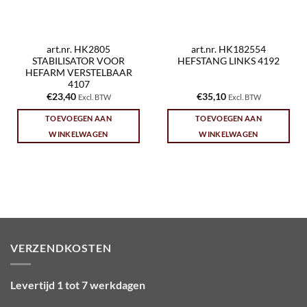
art.nr. HK2805
art.nr. HK182554
STABILISATOR VOOR
HEFSTANG LINKS 4192
HEFARM VERSTELBAAR
4107
€
23,40
€
35,10
Excl. BTW
Excl. BTW
TOEVOEGEN AAN
TOEVOEGEN AAN
WINKELWAGEN
WINKELWAGEN
VERZENDKOSTEN
Levertijd 1 tot 7 werkdagen