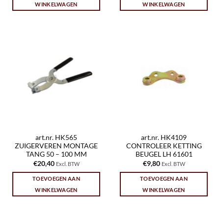
WINKELWAGEN
WINKELWAGEN
art.nr. HK565
art.nr. HK4109
ZUIGERVEREN MONTAGE
CONTROLEER KETTING
TANG 50 – 100 MM
BEUGEL LH 61601
€
20,40
€
9,80
Excl. BTW
Excl. BTW
TOEVOEGEN AAN
TOEVOEGEN AAN
WINKELWAGEN
WINKELWAGEN