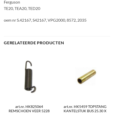
Ferguson
TE20, TEA20, TED20
oem nr S.42167, S42167, VPG2000, 8572, 2035
GERELATEERDE PRODUCTEN
art.nr. HK825064
art.nr. HK5459 TOPSTANG
REMSCHOEN VEER 5228
KANTELSTUK BUS 25.30 X