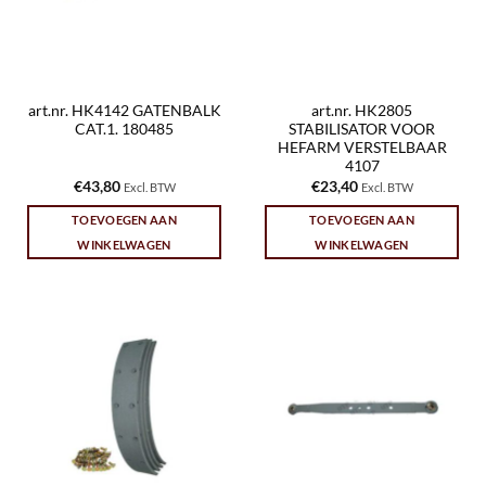
art.nr. HK4142 GATENBALK
art.nr. HK2805
CAT.1. 180485
STABILISATOR VOOR
HEFARM VERSTELBAAR
4107
€
43,80
€
23,40
Excl. BTW
Excl. BTW
TOEVOEGEN AAN
TOEVOEGEN AAN
WINKELWAGEN
WINKELWAGEN