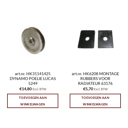
art.nr. HK31141425
art.nr. HK6208 MONTAGE
DYNAMO POELIE LUCAS
RUBBERS VOOR
5249
RADIATEUR 63176
€
14,80
€
5,70
Excl. BTW
Excl. BTW
TOEVOEGEN AAN
TOEVOEGEN AAN
WINKELWAGEN
WINKELWAGEN