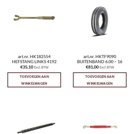
art.nr. HK182554
art.nr. HKTF9090
HEFSTANG LINKS 4192
BUITENBAND 6.00 – 16
€
35,10
€
81,00
Excl. BTW
Excl. BTW
TOEVOEGEN AAN
TOEVOEGEN AAN
WINKELWAGEN
WINKELWAGEN