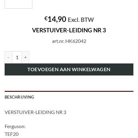
14,90
€
Excl. BTW
VERSTUIVER-LEIDING NR 3
art.nr. HK62042
art.nr. HK62042 VERSTUIVER-LEIDING NR 3 aantal
TOEVOEGEN AAN WINKELWAGEN
BESCHRIJVING
VERSTUIVER-LEIDING NR 3
Ferguson:
TEF20