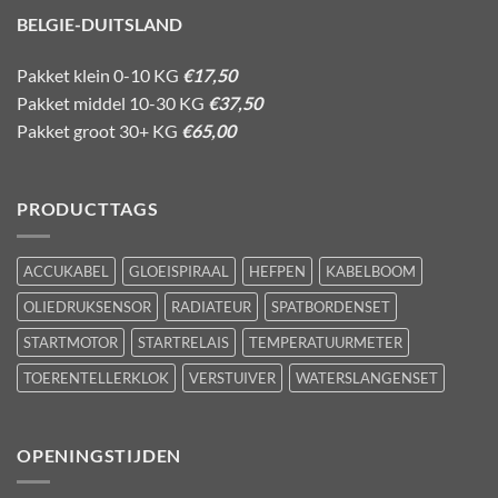
BELGIE-DUITSLAND
Pakket klein 0-10 KG
€17,50
Pakket middel 10-30 KG
€37,50
Pakket groot 30+ KG
€65,00
PRODUCTTAGS
ACCUKABEL
GLOEISPIRAAL
HEFPEN
KABELBOOM
OLIEDRUKSENSOR
RADIATEUR
SPATBORDENSET
STARTMOTOR
STARTRELAIS
TEMPERATUURMETER
TOERENTELLERKLOK
VERSTUIVER
WATERSLANGENSET
OPENINGSTIJDEN