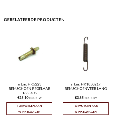
GERELATEERDE PRODUCTEN
art.nr. HK5223
art.nr. HK1850217
REMSCHOEN REGELAAR
REMSCHOENVEER LANG
1885405
€
15,10
€
3,85
Excl. BTW
Excl. BTW
TOEVOEGEN AAN
TOEVOEGEN AAN
WINKELWAGEN
WINKELWAGEN