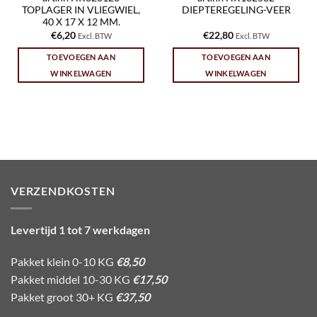
TOPLAGER IN VLIEGWIEL,
DIEPTEREGELING-VEER
40 X 17 X 12 MM.
€
6,20
€
22,80
Excl. BTW
Excl. BTW
TOEVOEGEN AAN
TOEVOEGEN AAN
WINKELWAGEN
WINKELWAGEN
VERZENDKOSTEN
Levertijd 1 tot 7 werkdagen
Pakket klein 0-10 KG
€8,50
Pakket middel 10-30 KG
€17,50
Pakket groot 30+ KG
€37,50