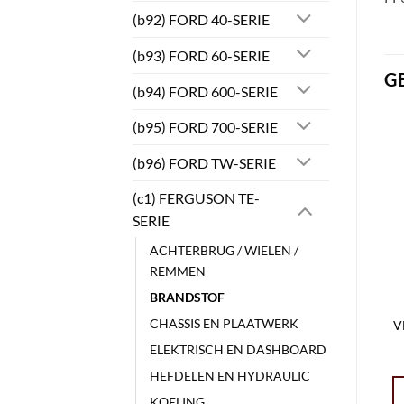
(b92) FORD 40-SERIE
(b93) FORD 60-SERIE
G
(b94) FORD 600-SERIE
(b95) FORD 700-SERIE
(b96) FORD TW-SERIE
(c1) FERGUSON TE-
SERIE
ACHTERBRUG / WIELEN /
REMMEN
BRANDSTOF
CHASSIS EN PLAATWERK
V
ELEKTRISCH EN DASHBOARD
HEFDELEN EN HYDRAULIC
KOELING