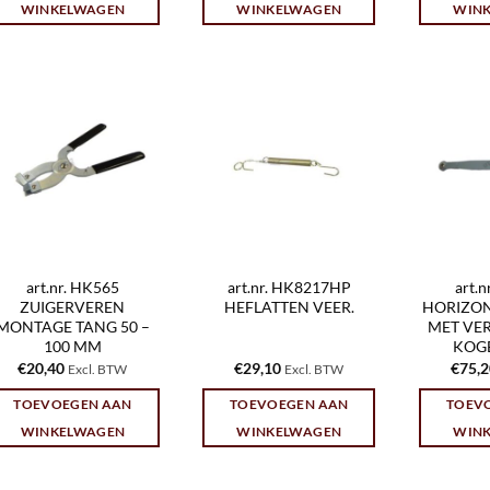
WINKELWAGEN
WINKELWAGEN
WIN
art.nr. HK565
art.nr. HK8217HP
art.
ZUIGERVEREN
HEFLATTEN VEER.
HORIZON
MONTAGE TANG 50 –
MET VE
100 MM
KOGE
€
20,40
€
29,10
€
75,
Excl. BTW
Excl. BTW
TOEVOEGEN AAN
TOEVOEGEN AAN
TOEV
WINKELWAGEN
WINKELWAGEN
WIN