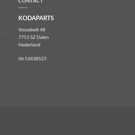
CONTACT
KODAPARTS
Vossebelt 48
7751 SZ Dalen
Nederland
06 53438523