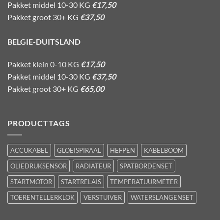
Pakket middel 10-30 KG
€17,50
Pakket groot 30+ KG
€37,50
BELGIE-DUITSLAND
Pakket klein 0-10 KG
€17,50
Pakket middel 10-30 KG
€37,50
Pakket groot 30+ KG
€65,00
PRODUCTTAGS
ACCUKABEL
GLOEISPIRAAL
HEFPEN
KABELBOOM
OLIEDRUKSENSOR
RADIATEUR
SPATBORDENSET
STARTMOTOR
STARTRELAIS
TEMPERATUURMETER
TOERENTELLERKLOK
VERSTUIVER
WATERSLANGENSET