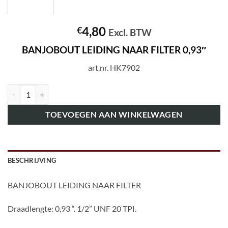
4,80
€
Excl. BTW
BANJOBOUT LEIDING NAAR FILTER 0,93″
art.nr. HK7902
art.nr. HK7902 BANJOBOUT LEIDING NAAR FILTER 0,93" aantal
TOEVOEGEN AAN WINKELWAGEN
BESCHRIJVING
BANJOBOUT LEIDING NAAR FILTER
Draadlengte: 0,93 “. 1/2” UNF 20 TPI.