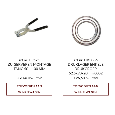
art.nr. HK565
art.nr. HK3086
ZUIGERVEREN MONTAGE
DRUKLAGER ENKELE
TANG 50 – 100 MM
DRUKGROEP
52.5x90x20mm 0082
€
20,40
€
26,60
Excl. BTW
Excl. BTW
TOEVOEGEN AAN
TOEVOEGEN AAN
WINKELWAGEN
WINKELWAGEN