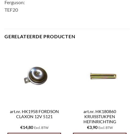
Ferguson:
TEF20
GERELATEERDE PRODUCTEN
art.nr. HK1958 FORDSON
art.nr. HK180860
CLAXON 12V 5121
KRUISSTUKPEN
HEFINRICHTING
€
14,80
€
3,90
Excl. BTW
Excl. BTW