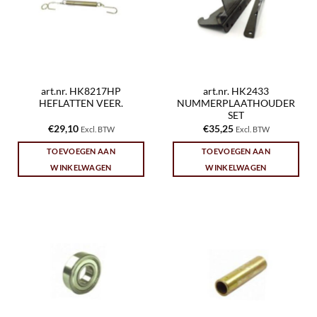
art.nr. HK8217HP
art.nr. HK2433
HEFLATTEN VEER.
NUMMERPLAATHOUDER
SET
€
29,10
€
35,25
Excl. BTW
Excl. BTW
TOEVOEGEN AAN
TOEVOEGEN AAN
WINKELWAGEN
WINKELWAGEN