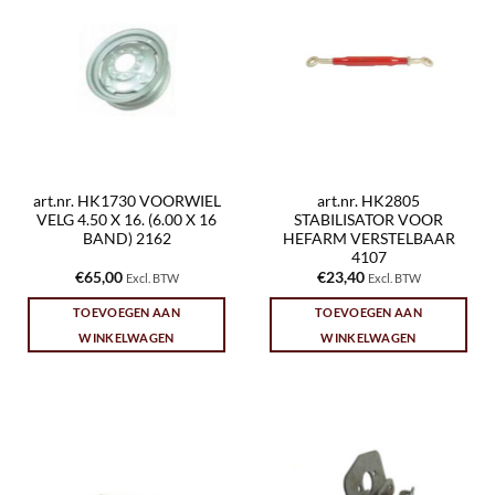
art.nr. HK1730 VOORWIEL
art.nr. HK2805
VELG 4.50 X 16. (6.00 X 16
STABILISATOR VOOR
BAND) 2162
HEFARM VERSTELBAAR
4107
€
65,00
€
23,40
Excl. BTW
Excl. BTW
TOEVOEGEN AAN
TOEVOEGEN AAN
WINKELWAGEN
WINKELWAGEN