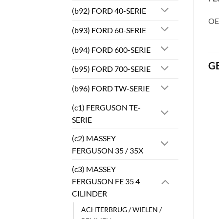
(b92) FORD 40-SERIE
OE
(b93) FORD 60-SERIE
(b94) FORD 600-SERIE
G
(b95) FORD 700-SERIE
(b96) FORD TW-SERIE
(c1) FERGUSON TE-
SERIE
(c2) MASSEY
FERGUSON 35 / 35X
(c3) MASSEY
FERGUSON FE 35 4
CILINDER
ACHTERBRUG / WIELEN /