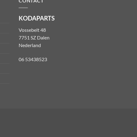
CONTACT
KODAPARTS
Vossebelt 48
7751 SZ Dalen
Nederland
06 53438523