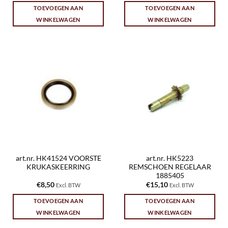
TOEVOEGEN AAN
TOEVOEGEN AAN
WINKELWAGEN
WINKELWAGEN
art.nr. HK41524 VOORSTE
art.nr. HK5223
KRUKASKEERRING
REMSCHOEN REGELAAR
1885405
€
8,50
€
15,10
Excl. BTW
Excl. BTW
TOEVOEGEN AAN
TOEVOEGEN AAN
WINKELWAGEN
WINKELWAGEN