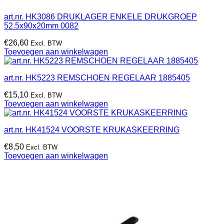
art.nr. HK3086 DRUKLAGER ENKELE DRUKGROEP
52.5x90x20mm 0082
€
26,60
Excl. BTW
Toevoegen aan winkelwagen
art.nr. HK5223 REMSCHOEN REGELAAR 1885405
€
15,10
Excl. BTW
Toevoegen aan winkelwagen
art.nr. HK41524 VOORSTE KRUKASKEERRING
€
8,50
Excl. BTW
Toevoegen aan winkelwagen