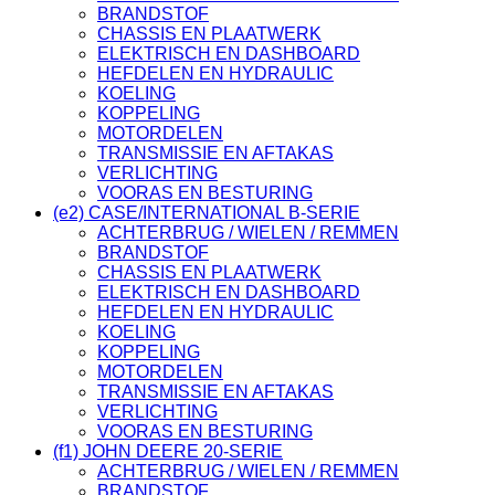
BRANDSTOF
CHASSIS EN PLAATWERK
ELEKTRISCH EN DASHBOARD
HEFDELEN EN HYDRAULIC
KOELING
KOPPELING
MOTORDELEN
TRANSMISSIE EN AFTAKAS
VERLICHTING
VOORAS EN BESTURING
(e2) CASE/INTERNATIONAL B-SERIE
ACHTERBRUG / WIELEN / REMMEN
BRANDSTOF
CHASSIS EN PLAATWERK
ELEKTRISCH EN DASHBOARD
HEFDELEN EN HYDRAULIC
KOELING
KOPPELING
MOTORDELEN
TRANSMISSIE EN AFTAKAS
VERLICHTING
VOORAS EN BESTURING
(f1) JOHN DEERE 20-SERIE
ACHTERBRUG / WIELEN / REMMEN
BRANDSTOF