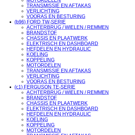
MOTORDELEN
TRANSMISSIE EN AFTAKAS
VERLICHTING
VOORAS EN BESTURING
(b96) FORD TW-SERIE
ACHTERBRUG / WIELEN / REMMEN
BRANDSTOF
CHASSIS EN PLAATWERK
ELEKTRISCH EN DASHBOARD
HEFDELEN EN HYDRAULIC
KOELING
KOPPELING
MOTORDELEN
TRANSMISSIE EN AFTAKAS
VERLICHTING
VOORAS EN BESTURING
(c1) FERGUSON TE-SERIE
ACHTERBRUG / WIELEN / REMMEN
BRANDSTOF
CHASSIS EN PLAATWERK
ELEKTRISCH EN DASHBOARD
HEFDELEN EN HYDRAULIC
KOELING
KOPPELING
MOTORDELEN