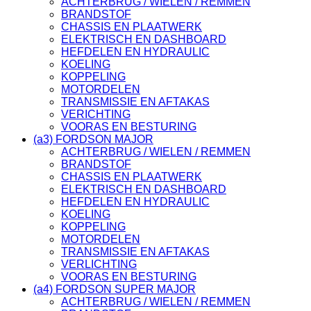
ACHTERBRUG / WIELEN / REMMEN
BRANDSTOF
CHASSIS EN PLAATWERK
ELEKTRISCH EN DASHBOARD
HEFDELEN EN HYDRAULIC
KOELING
KOPPELING
MOTORDELEN
TRANSMISSIE EN AFTAKAS
VERICHTING
VOORAS EN BESTURING
(a3) FORDSON MAJOR
ACHTERBRUG / WIELEN / REMMEN
BRANDSTOF
CHASSIS EN PLAATWERK
ELEKTRISCH EN DASHBOARD
HEFDELEN EN HYDRAULIC
KOELING
KOPPELING
MOTORDELEN
TRANSMISSIE EN AFTAKAS
VERLICHTING
VOORAS EN BESTURING
(a4) FORDSON SUPER MAJOR
ACHTERBRUG / WIELEN / REMMEN