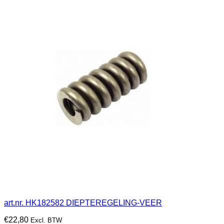
art.nr. HK182582 DIEPTEREGELING-VEER
€
22,80
Excl. BTW