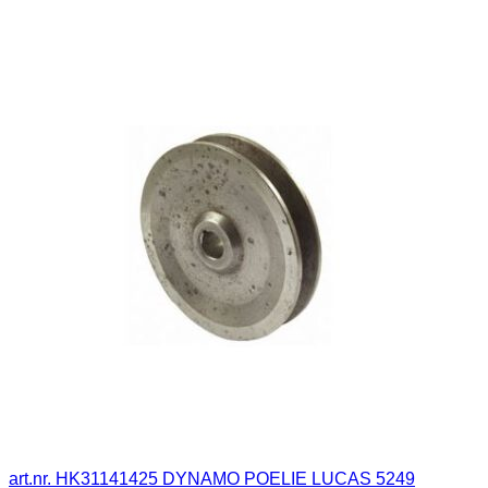
art.nr. HK31141425 DYNAMO POELIE LUCAS 5249