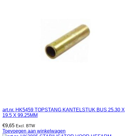
art.nr. HK5459 TOPSTANG KANTELSTUK BUS 25.30 X
19.5 X 99.25MM
€
9,65
Excl. BTW
Toevoegen aan winkelwagen