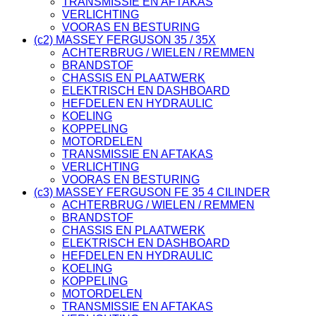
TRANSMISSIE EN AFTAKAS
VERLICHTING
VOORAS EN BESTURING
(c2) MASSEY FERGUSON 35 / 35X
ACHTERBRUG / WIELEN / REMMEN
BRANDSTOF
CHASSIS EN PLAATWERK
ELEKTRISCH EN DASHBOARD
HEFDELEN EN HYDRAULIC
KOELING
KOPPELING
MOTORDELEN
TRANSMISSIE EN AFTAKAS
VERLICHTING
VOORAS EN BESTURING
(c3) MASSEY FERGUSON FE 35 4 CILINDER
ACHTERBRUG / WIELEN / REMMEN
BRANDSTOF
CHASSIS EN PLAATWERK
ELEKTRISCH EN DASHBOARD
HEFDELEN EN HYDRAULIC
KOELING
KOPPELING
MOTORDELEN
TRANSMISSIE EN AFTAKAS