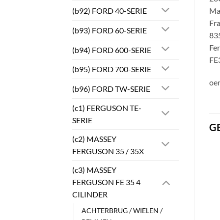
(b92) FORD 40-SERIE
Ma
Fra
(b93) FORD 60-SERIE
83
Fe
(b94) FORD 600-SERIE
FE3
(b95) FORD 700-SERIE
oe
(b96) FORD TW-SERIE
(c1) FERGUSON TE-
SERIE
G
(c2) MASSEY
FERGUSON 35 / 35X
(c3) MASSEY
FERGUSON FE 35 4
CILINDER
ACHTERBRUG / WIELEN /