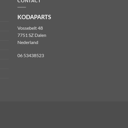
CONTACT
KODAPARTS
Vossebelt 48
7751 SZ Dalen
Nederland
06 53438523