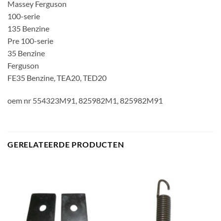
Massey Ferguson
100-serie
135 Benzine
Pre 100-serie
35 Benzine
Ferguson
FE35 Benzine, TEA20, TED20
oem nr 554323M91, 825982M1, 825982M91
GERELATEERDE PRODUCTEN