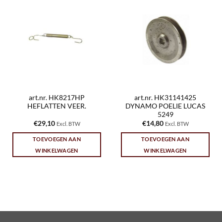
art.nr. HK8217HP
art.nr. HK31141425
HEFLATTEN VEER.
DYNAMO POELIE LUCAS
5249
€
29,10
€
14,80
Excl. BTW
Excl. BTW
TOEVOEGEN AAN
TOEVOEGEN AAN
WINKELWAGEN
WINKELWAGEN