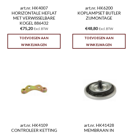
art.nr. HK4007
art.nr. HK6200
HORIZONTALE HEFLAT
KOPLAMPSET BUTLER
MET VERWISSELBARE
ZIJMONTAGE
KOGEL 886432
€
75,20
€
48,80
Excl. BTW
Excl. BTW
TOEVOEGEN AAN
TOEVOEGEN AAN
WINKELWAGEN
WINKELWAGEN
art.nr. HK4109
art.nr. HK41428
CONTROLEER KETTING
MEMBRAAN IN