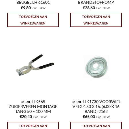
BEUGEL LH 61601
BRANDSTOFPOMP
€
9,80
€
28,60
Excl. BTW
Excl. BTW
TOEVOEGEN AAN
TOEVOEGEN AAN
WINKELWAGEN
WINKELWAGEN
art.nr. HK565
art.nr. HK1730 VOORWIEL
ZUIGERVEREN MONTAGE
VELG 4.50 X 16. (6.00 X 16
TANG 50 – 100 MM
BAND) 2162
€
20,40
€
65,00
Excl. BTW
Excl. BTW
TOEVOEGEN AAN
TOEVOEGEN AAN