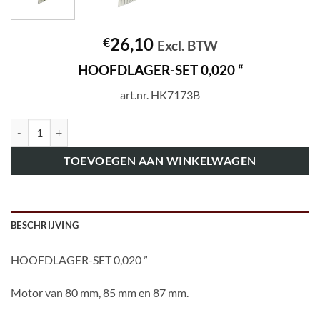
26,10
€
Excl. BTW
HOOFDLAGER-SET 0,020 “
art.nr. HK7173B
art.nr. HK7173B HOOFDLAGER-SET 0,020 " aantal
TOEVOEGEN AAN WINKELWAGEN
BESCHRIJVING
HOOFDLAGER-SET 0,020 ”
Motor van 80 mm, 85 mm en 87 mm.