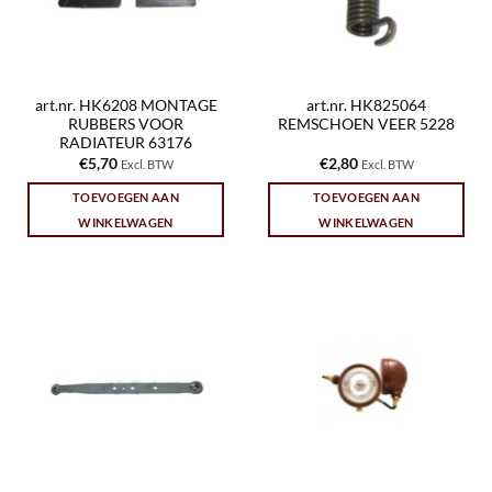
art.nr. HK6208 MONTAGE
art.nr. HK825064
RUBBERS VOOR
REMSCHOEN VEER 5228
RADIATEUR 63176
€
5,70
€
2,80
Excl. BTW
Excl. BTW
TOEVOEGEN AAN
TOEVOEGEN AAN
WINKELWAGEN
WINKELWAGEN