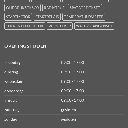
OLIEDRUKSENSOR
RADIATEUR
SPATBORDENSET
STARTMOTOR
STARTRELAIS
TEMPERATUURMETER
TOERENTELLERKLOK
VERSTUIVER
WATERSLANGENSET
OPENINGSTIJDEN
maandag
09:00–17:00
dinsdag
09:00–17:00
woensdag
09:00–17:00
donderdag
09:00–17:00
vrijdag
09:00–17:00
zaterdag
gesloten
zondag
gesloten