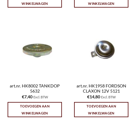
WINKELWAGEN
WINKELWAGEN
art.nr. HK8002 TANKDOP
art.nr. HK1958 FORDSON
5632
CLAXON 12V 5121
€
7,40
€
14,80
Excl. BTW
Excl. BTW
TOEVOEGEN AAN
TOEVOEGEN AAN
WINKELWAGEN
WINKELWAGEN