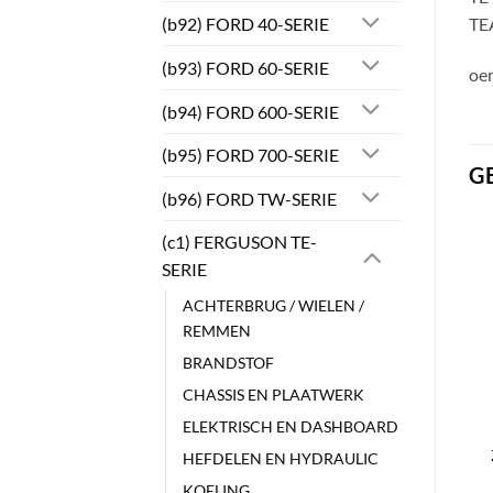
(b92) FORD 40-SERIE
TE
(b93) FORD 60-SERIE
oe
(b94) FORD 600-SERIE
(b95) FORD 700-SERIE
G
(b96) FORD TW-SERIE
(c1) FERGUSON TE-
SERIE
ACHTERBRUG / WIELEN /
REMMEN
BRANDSTOF
CHASSIS EN PLAATWERK
ELEKTRISCH EN DASHBOARD
HEFDELEN EN HYDRAULIC
KOELING