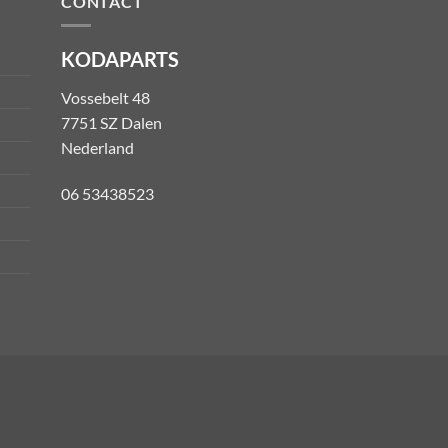
CONTACT
KODAPARTS
Vossebelt 48
7751 SZ Dalen
Nederland
06 53438523