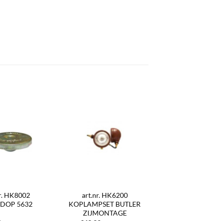
nr. HK8002
art.nr. HK6200
DOP 5632
KOPLAMPSET BUTLER
ZIJMONTAGE