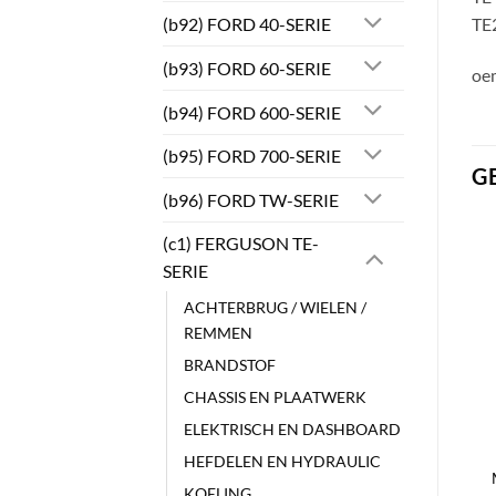
(b92) FORD 40-SERIE
TE2
(b93) FORD 60-SERIE
oe
(b94) FORD 600-SERIE
(b95) FORD 700-SERIE
G
(b96) FORD TW-SERIE
(c1) FERGUSON TE-
SERIE
ACHTERBRUG / WIELEN /
REMMEN
BRANDSTOF
CHASSIS EN PLAATWERK
ELEKTRISCH EN DASHBOARD
HEFDELEN EN HYDRAULIC
KOELING