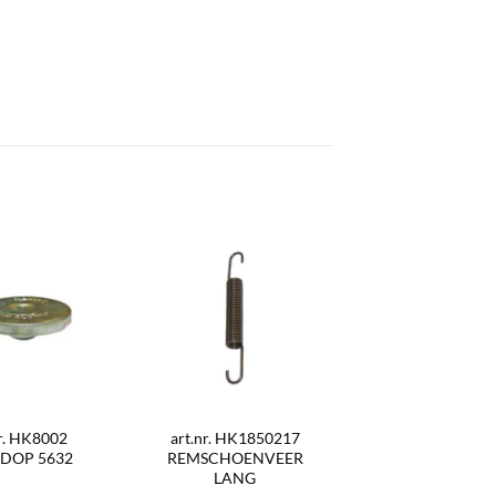
nr. HK8002
art.nr. HK1850217
DOP 5632
REMSCHOENVEER
LANG