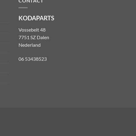
CONTACT
KODAPARTS
Vossebelt 48
7751 SZ Dalen
Nederland
06 53438523