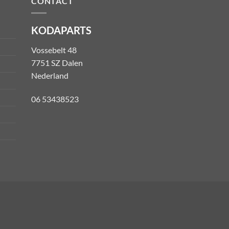
CONTACT
KODAPARTS
Vossebelt 48
7751 SZ Dalen
Nederland
06 53438523