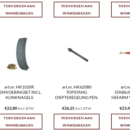
TOEVOEGEN AAN
TOEVOEGEN AAN
TOEV
WINKELWAGEN
WINKELWAGEN
WIN
art.nr. HK1020R
art.nr. HK62080
art.
EMVOERINGSET INCL.
TOPSTANG
STABIL
KLINKNAGELS
DIEPTEREGELING PEN.
HEFARM 
€
22,80
€
26,25
€
23,
Excl. BTW
Excl. BTW
TOEVOEGEN AAN
TOEVOEGEN AAN
TOEV
WINKELWAGEN
WINKELWAGEN
WIN