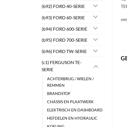
(b92) FORD 40-SERIE
TE
(b93) FORD 60-SERIE
oe
(b94) FORD 600-SERIE
(b95) FORD 700-SERIE
(b96) FORD TW-SERIE
G
(c1) FERGUSON TE-
SERIE
ACHTERBRUG / WIELEN /
REMMEN
BRANDSTOF
CHASSIS EN PLAATWERK
ELEKTRISCH EN DASHBOARD
HEFDELEN EN HYDRAULIC
KOELING