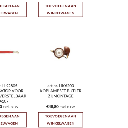
OEGEN AAN
TOEVOEGEN AAN
KELWAGEN
WINKELWAGEN
nr. HK2805
art.nr. HK6200
ISATOR VOOR
KOPLAMPSET BUTLER
VERSTELBAAR
ZIJMONTAGE
4107
40
€
48,80
Excl. BTW
Excl. BTW
OEGEN AAN
TOEVOEGEN AAN
KELWAGEN
WINKELWAGEN