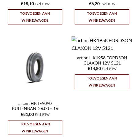
€
18,10
€
6,20
Excl. BTW
Excl. BTW
TOEVOEGEN AAN
TOEVOEGEN AAN
WINKELWAGEN
WINKELWAGEN
art.nr. HK1958 FORDSON
CLAXON 12V 5121
€
14,80
Excl. BTW
TOEVOEGEN AAN
WINKELWAGEN
art.nr. HKTF9090
BUITENBAND 6.00 – 16
€
81,00
Excl. BTW
TOEVOEGEN AAN
WINKELWAGEN