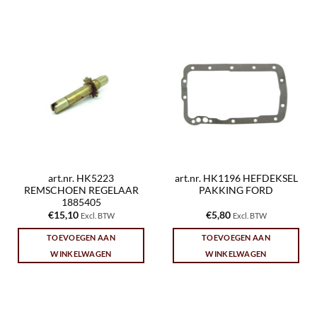
art.nr. HK5223
art.nr. HK1196 HEFDEKSEL
REMSCHOEN REGELAAR
PAKKING FORD
1885405
€
15,10
€
5,80
Excl. BTW
Excl. BTW
TOEVOEGEN AAN
TOEVOEGEN AAN
WINKELWAGEN
WINKELWAGEN