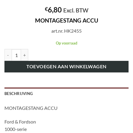
6,80
€
Excl. BTW
MONTAGESTANG ACCU
art.nr. HK2455
Op voorraad
art.nr. HK2455 MONTAGESTANG ACCU aantal
TOEVOEGEN AAN WINKELWAGEN
BESCHRIJVING
MONTAGESTANG ACCU
Ford & Fordson
1000-serie