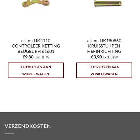
art.nr. HK4110
art.nr. HK180860
CONTROLEER KETTING
KRUISSTUKPEN
BEUGEL RH 61601
HEFINRICHTING
€
9,80
€
3,90
Excl. BTW
Excl. BTW
TOEVOEGEN AAN
TOEVOEGEN AAN
WINKELWAGEN
WINKELWAGEN
VERZENDKOSTEN