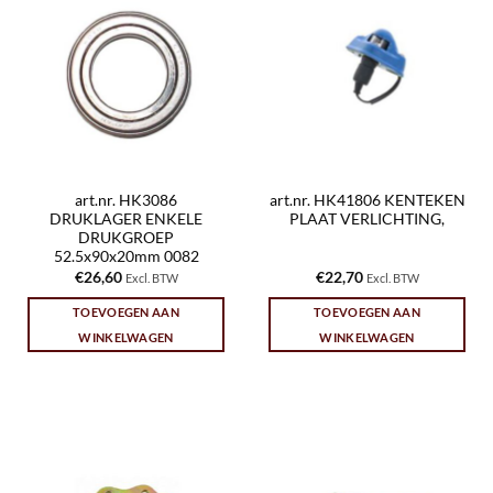
art.nr. HK3086
art.nr. HK41806 KENTEKEN
DRUKLAGER ENKELE
PLAAT VERLICHTING,
DRUKGROEP
52.5x90x20mm 0082
€
26,60
€
22,70
Excl. BTW
Excl. BTW
TOEVOEGEN AAN
TOEVOEGEN AAN
WINKELWAGEN
WINKELWAGEN