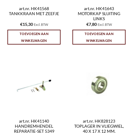
art.nr. HK41568
art.nr. HK41643
TANKKRAAN MET ZEEFJE
MOTORKAP SLUITING
LINKS
€
15,30
€
7,80
Excl. BTW
Excl. BTW
TOEVOEGEN AAN
TOEVOEGEN AAN
WINKELWAGEN
WINKELWAGEN
art.nr. HK41140
art.nr. HK828123
HANDREMHENDEL
TOPLAGER IN VLIEGWIEL,
REPARATIE-SET 5349
40 X 17 X 12 MM.