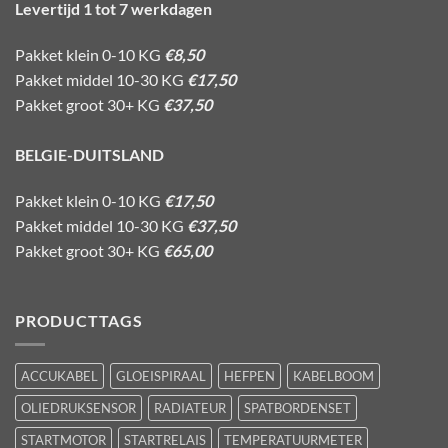
Levertijd 1 tot 7 werkdagen
Pakket klein 0-10 KG
€8,50
Pakket middel 10-30 KG
€17,50
Pakket groot 30+ KG
€37,50
BELGIE-DUITSLAND
Pakket klein 0-10 KG
€17,50
Pakket middel 10-30 KG
€37,50
Pakket groot 30+ KG
€65,00
PRODUCTTAGS
ACCUKABEL
GLOEISPIRAAL
HEFPEN
KABELBOOM
OLIEDRUKSENSOR
RADIATEUR
SPATBORDENSET
STARTMOTOR
STARTRELAIS
TEMPERATUURMETER