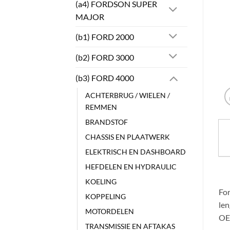
(a4) FORDSON SUPER
MAJOR
(b1) FORD 2000
(b2) FORD 3000
(b3) FORD 4000
ACHTERBRUG / WIELEN /
REMMEN
BRANDSTOF
CHASSIS EN PLAATWERK
ELEKTRISCH EN DASHBOARD
HEFDELEN EN HYDRAULIC
KOELING
For
KOPPELING
le
MOTORDELEN
OE
TRANSMISSIE EN AFTAKAS