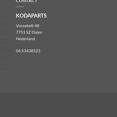
CONTACT
KODAPARTS
Vossebelt 48
7751 SZ Dalen
Nederland
06 53438523