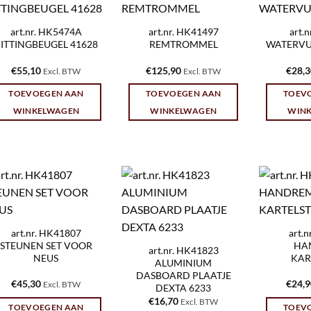
art.nr. HK5474A
art.nr. HK41497
art.
ITTINGBEUGEL 41628
REMTROMMEL
WATERV
€
55,10
€
125,90
€
28,
Excl. BTW
Excl. BTW
TOEVOEGEN AAN
TOEVOEGEN AAN
TOEV
WINKELWAGEN
WINKELWAGEN
WIN
art.nr. HK41807
art.
STEUNEN SET VOOR
HA
art.nr. HK41823
NEUS
KAR
ALUMINIUM
DASBOARD PLAATJE
€
45,30
€
24,
Excl. BTW
DEXTA 6233
€
16,70
Excl. BTW
TOEVOEGEN AAN
TOEV