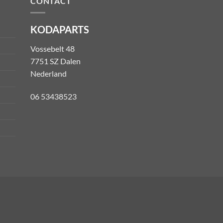
CONTACT
KODAPARTS
Vossebelt 48
7751 SZ Dalen
Nederland
06 53438523