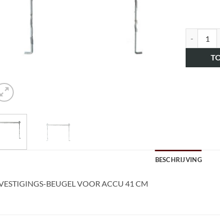
art.nr. H
T
BESCHRIJVING
VESTIGINGS-BEUGEL VOOR ACCU 41 CM