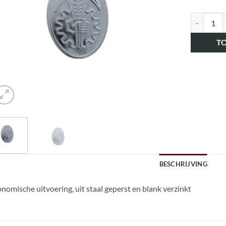
art.nr. H
T
BESCHRIJVING
nomische uitvoering, uit staal geperst en blank verzinkt