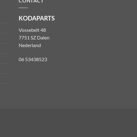
CONTACT
KODAPARTS
Vossebelt 48
7751 SZ Dalen
Nederland
06 53438523