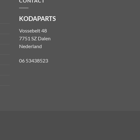
CONTACT
KODAPARTS
Vossebelt 48
7751 SZ Dalen
Nederland
06 53438523