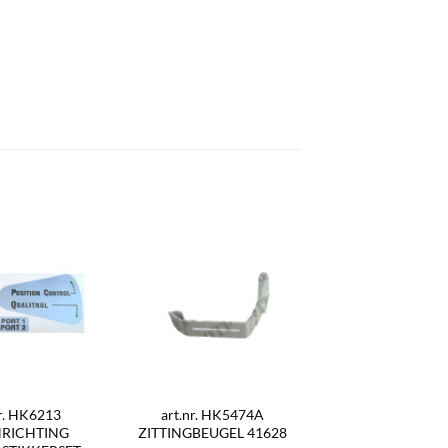
nr. HK6213
art.nr. HK5474A
NRICHTING
ZITTINGBEUGEL 41628