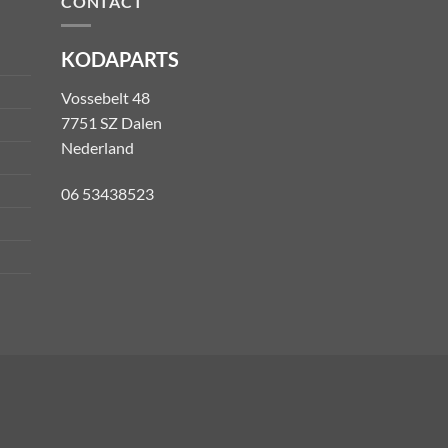
CONTACT
KODAPARTS
Vossebelt 48
7751 SZ Dalen
Nederland
06 53438523