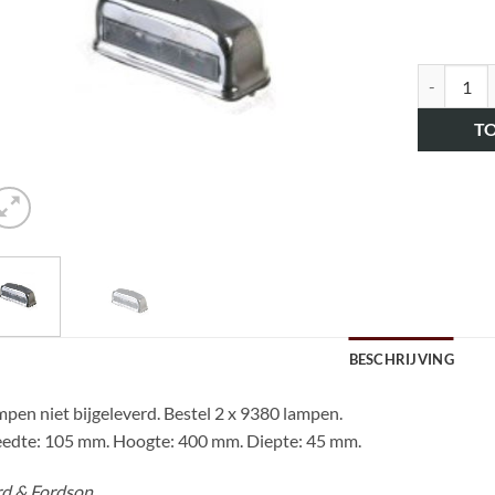
art.nr. H
T
BESCHRIJVING
pen niet bijgeleverd. Bestel 2 x 9380 lampen.
edte: 105 mm. Hoogte: 400 mm. Diepte: 45 mm.
rd & Fordson