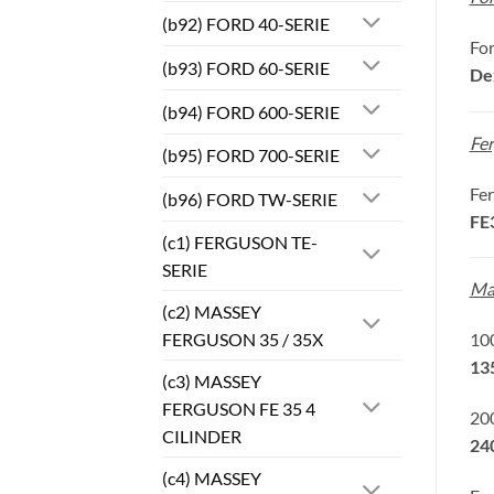
(b92) FORD 40-SERIE
Fo
(b93) FORD 60-SERIE
De
(b94) FORD 600-SERIE
Fe
(b95) FORD 700-SERIE
Fe
(b96) FORD TW-SERIE
FE
(c1) FERGUSON TE-
SERIE
Ma
(c2) MASSEY
FERGUSON 35 / 35X
100
135
(c3) MASSEY
FERGUSON FE 35 4
200
CILINDER
24
(c4) MASSEY