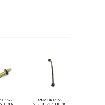
nr. HK5223
art.nr. HK42155
SCHOEN
VERSTUIVER LEIDING