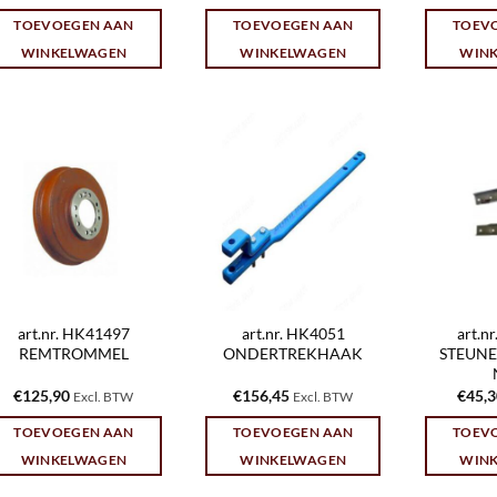
TOEVOEGEN AAN
TOEVOEGEN AAN
TOEV
WINKELWAGEN
WINKELWAGEN
WIN
art.nr. HK41497
art.nr. HK4051
art.n
REMTROMMEL
ONDERTREKHAAK
STEUNE
€
125,90
€
156,45
€
45,
Excl. BTW
Excl. BTW
TOEVOEGEN AAN
TOEVOEGEN AAN
TOEV
WINKELWAGEN
WINKELWAGEN
WIN