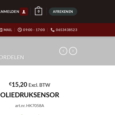
ANMELDEN
0
AFREKENEN
MAIL
09:00 - 17:00
0653438523
ORDELEN
15,20
€
Excl. BTW
OLIEDRUKSENSOR
art.nr. HK7058A