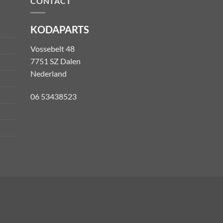
CONTACT
KODAPARTS
Vossebelt 48
7751 SZ Dalen
Nederland
06 53438523