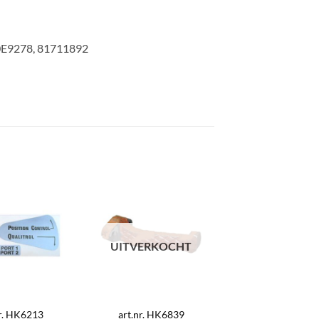
E9278, 81711892
UITVERKOCHT
nr. HK6213
art.nr. HK6839