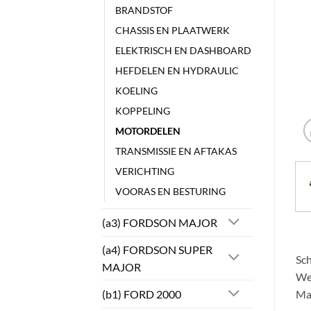
BRANDSTOF
CHASSIS EN PLAATWERK
ELEKTRISCH EN DASHBOARD
HEFDELEN EN HYDRAULIC
KOELING
KOPPELING
MOTORDELEN
TRANSMISSIE EN AFTAKAS
VERICHTING
VOORAS EN BESTURING
(a3) FORDSON MAJOR
(a4) FORDSON SUPER
Sch
MAJOR
We
(b1) FORD 2000
Max