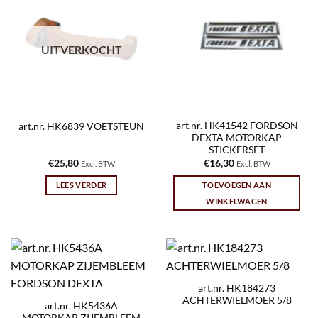
UITVERKOCHT
art.nr. HK41542 FORDSON
art.nr. HK6839 VOETSTEUN
DEXTA MOTORKAP
STICKERSET
€
25,80
€
16,30
Excl. BTW
Excl. BTW
LEES VERDER
TOEVOEGEN AAN
WINKELWAGEN
art.nr. HK184273
ACHTERWIELMOER 5/8
art.nr. HK5436A