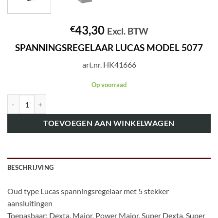
43,30
€
Excl. BTW
SPANNINGSREGELAAR LUCAS MODEL 5077
art.nr. HK41666
Op voorraad
art.nr. HK41666 SPANNINGSREGELAAR LUCAS MODEL 5077 aantal
TOEVOEGEN AAN WINKELWAGEN
BESCHRIJVING
Oud type Lucas spanningsregelaar met 5 stekker
aansluitingen
Toepasbaar: Dexta, Major, Power Major, Super Dexta, Super