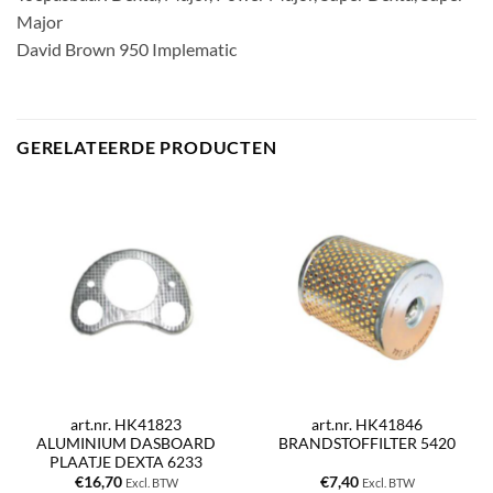
Major
David Brown 950 Implematic
GERELATEERDE PRODUCTEN
art.nr. HK41823
art.nr. HK41846
ALUMINIUM DASBOARD
BRANDSTOFFILTER 5420
PLAATJE DEXTA 6233
€
16,70
€
7,40
Excl. BTW
Excl. BTW