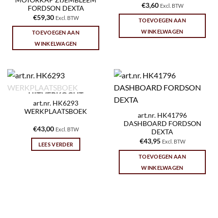
MOTORKAP ZIJEMBLEEM
€
3,60
Excl. BTW
FORDSON DEXTA
€
59,30
Excl. BTW
TOEVOEGEN AAN
WINKELWAGEN
TOEVOEGEN AAN
WINKELWAGEN
UITVERKOCHT
art.nr. HK6293
WERKPLAATSBOEK
art.nr. HK41796
DASHBOARD FORDSON
€
43,00
Excl. BTW
DEXTA
€
43,95
Excl. BTW
LEES VERDER
TOEVOEGEN AAN
WINKELWAGEN