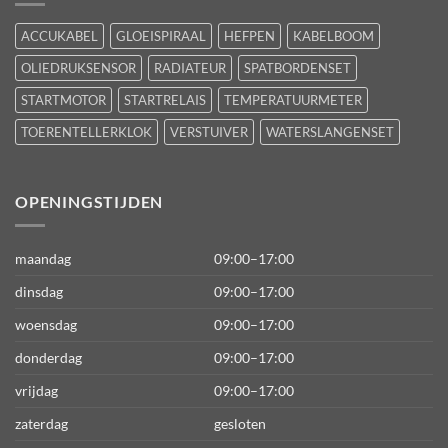
ACCUKABEL
GLOEISPIRAAL
HEFPEN
KABELBOOM
OLIEDRUKSENSOR
RADIATEUR
SPATBORDENSET
STARTMOTOR
STARTRELAIS
TEMPERATUURMETER
TOERENTELLERKLOK
VERSTUIVER
WATERSLANGENSET
OPENINGSTIJDEN
maandag
09:00–17:00
dinsdag
09:00–17:00
woensdag
09:00–17:00
donderdag
09:00–17:00
vrijdag
09:00–17:00
zaterdag
gesloten