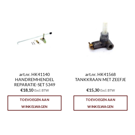
art.nr. HK41140
art.nr. HK41568
HANDREMHENDEL
TANKKRAAN MET ZEEFJE
REPARATIE-SET 5349
€
18,10
€
15,30
Excl. BTW
Excl. BTW
TOEVOEGEN AAN
TOEVOEGEN AAN
WINKELWAGEN
WINKELWAGEN