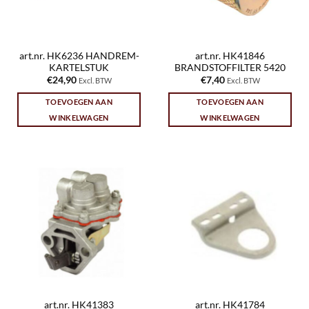
art.nr. HK6236 HANDREM-
art.nr. HK41846
KARTELSTUK
BRANDSTOFFILTER 5420
€
24,90
€
7,40
Excl. BTW
Excl. BTW
TOEVOEGEN AAN
TOEVOEGEN AAN
WINKELWAGEN
WINKELWAGEN
art.nr. HK41383
art.nr. HK41784