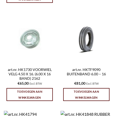
art.nr. HK1730 VOORWIEL
art.nr. HKTF9090
VELG 4.50 X 16. (6.00 X 16
BUITENBAND 6.00 – 16
BAND) 2162
€
65,00
€
81,00
Excl. BTW
Excl. BTW
TOEVOEGEN AAN
TOEVOEGEN AAN
WINKELWAGEN
WINKELWAGEN