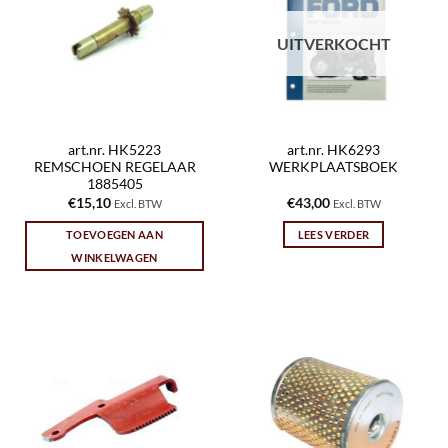
UITVERKOCHT
art.nr. HK5223
art.nr. HK6293
REMSCHOEN REGELAAR
WERKPLAATSBOEK
1885405
€
15,10
€
43,00
Excl. BTW
Excl. BTW
TOEVOEGEN AAN
LEES VERDER
WINKELWAGEN