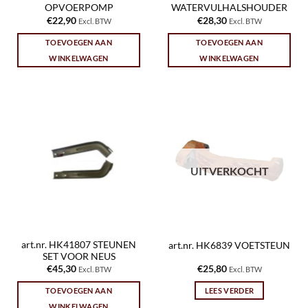
OPVOERPOMP
WATERVULHALSHOUDER
€
22,90
€
28,30
Excl. BTW
Excl. BTW
TOEVOEGEN AAN
TOEVOEGEN AAN
WINKELWAGEN
WINKELWAGEN
UITVERKOCHT
art.nr. HK41807 STEUNEN
art.nr. HK6839 VOETSTEUN
SET VOOR NEUS
€
45,30
€
25,80
Excl. BTW
Excl. BTW
TOEVOEGEN AAN
LEES VERDER
WINKELWAGEN