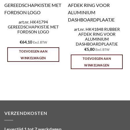
art.nr. HK41794
GEREEDSCHAPKISTJE MET
art.nr. HK41848 RUBBER
FORDSON LOGO
AFDEK RING VOOR
ALUMINIUM
€
64,10
Excl. BTW
DASHBOARDPLAATJE
€
5,80
Excl. BTW
TOEVOEGEN AAN
WINKELWAGEN
TOEVOEGEN AAN
WINKELWAGEN
VERZENDKOSTEN
Levertijd 1 tot 7 werkdagen