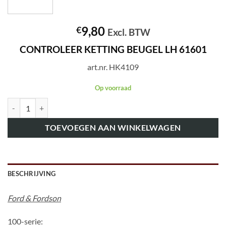
9,80
€
Excl. BTW
CONTROLEER KETTING BEUGEL LH 61601
art.nr. HK4109
Op voorraad
art.nr. HK4109 CONTROLEER KETTING BEUGEL LH 61601 aantal
TOEVOEGEN AAN WINKELWAGEN
BESCHRIJVING
Ford & Fordson
100-serie: