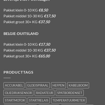
Pakket klein 0-10 KG
€8,50
Pakket middel 10-30 KG
€17,50
Pakket groot 30+ KG
€37,50
BELGIE-DUITSLAND
Pakket klein 0-10 KG
€17,50
Pakket middel 10-30 KG
€37,50
Pakket groot 30+ KG
€65,00
PRODUCTTAGS
ACCUKABEL
GLOEISPIRAAL
HEFPEN
KABELBOOM
OLIEDRUKSENSOR
RADIATEUR
SPATBORDENSET
STARTMOTOR
STARTRELAIS
TEMPERATUURMETER