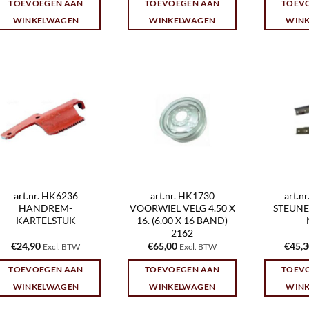
TOEVOEGEN AAN
TOEVOEGEN AAN
TOEV
WINKELWAGEN
WINKELWAGEN
WIN
art.nr. HK6236
art.nr. HK1730
art.n
HANDREM-
VOORWIEL VELG 4.50 X
STEUNE
KARTELSTUK
16. (6.00 X 16 BAND)
2162
€
24,90
€
65,00
€
45,
Excl. BTW
Excl. BTW
TOEVOEGEN AAN
TOEVOEGEN AAN
TOEV
WINKELWAGEN
WINKELWAGEN
WIN