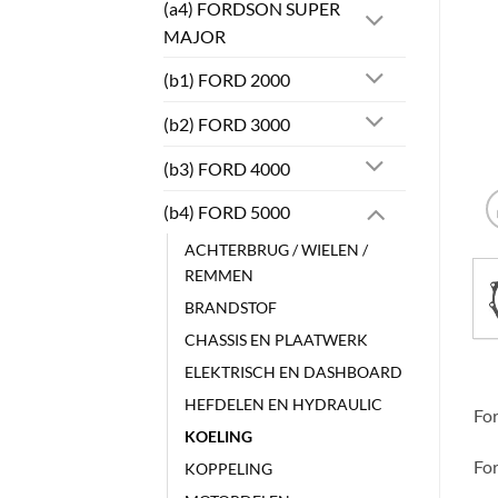
(a4) FORDSON SUPER
MAJOR
(b1) FORD 2000
(b2) FORD 3000
(b3) FORD 4000
(b4) FORD 5000
ACHTERBRUG / WIELEN /
REMMEN
BRANDSTOF
CHASSIS EN PLAATWERK
ELEKTRISCH EN DASHBOARD
HEFDELEN EN HYDRAULIC
For
KOELING
Fo
KOPPELING