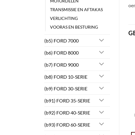
MOTORDELEN
oe
TRANSMISSIE EN AFTAKAS
VERLICHTING
VOORAS EN BESTURING
G
(b5) FORD 7000
(b6) FORD 8000
(b7) FORD 9000
(b8) FORD 10-SERIE
(b9) FORD 30-SERIE
(b91) FORD 35-SERIE
(b92) FORD 40-SERIE
(b93) FORD 60-SERIE