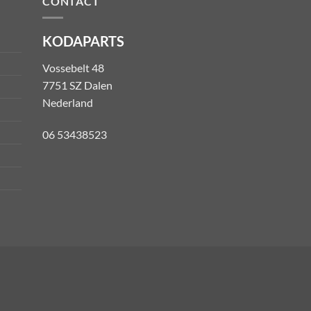
CONTACT
KODAPARTS
Vossebelt 48
7751 SZ Dalen
Nederland
06 53438523