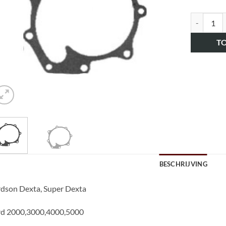
art.nr. H
T
BESCHRIJVING
dson Dexta, Super Dexta
rd 2000,3000,4000,5000