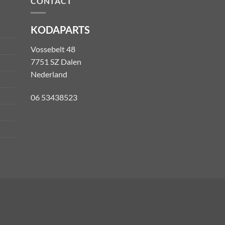
CONTACT
KODAPARTS
Vossebelt 48
7751 SZ Dalen
Nederland
06 53438523