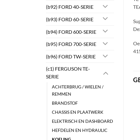
(b92) FORD 40-SERIE
TE
(b93) FORD 60-SERIE
Sup
De
(b94) FORD 600-SERIE
Oe
(b95) FORD 700-SERIE
41
(b96) FORD TW-SERIE
(c1) FERGUSON TE-
SERIE
G
ACHTERBRUG / WIELEN /
REMMEN
BRANDSTOF
CHASSIS EN PLAATWERK
ELEKTRISCH EN DASHBOARD
HEFDELEN EN HYDRAULIC
KOELING