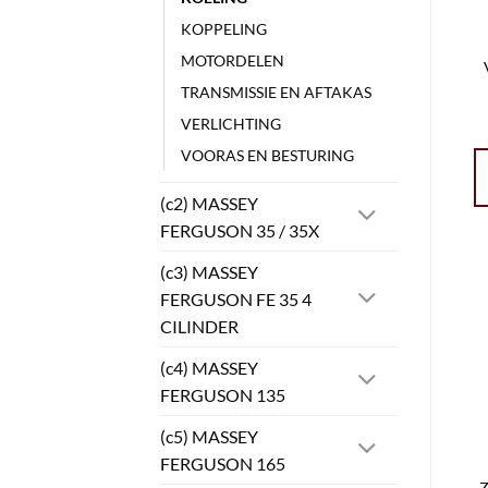
KOPPELING
MOTORDELEN
TRANSMISSIE EN AFTAKAS
VERLICHTING
VOORAS EN BESTURING
(c2) MASSEY
FERGUSON 35 / 35X
(c3) MASSEY
FERGUSON FE 35 4
CILINDER
(c4) MASSEY
FERGUSON 135
(c5) MASSEY
FERGUSON 165
Z