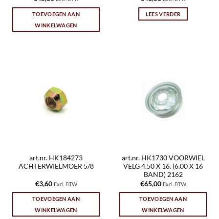
TOEVOEGEN AAN
LEES VERDER
WINKELWAGEN
art.nr. HK184273
art.nr. HK1730 VOORWIEL
ACHTERWIELMOER 5/8
VELG 4.50 X 16. (6.00 X 16
BAND) 2162
€
3,60
€
65,00
Excl. BTW
Excl. BTW
TOEVOEGEN AAN
TOEVOEGEN AAN
WINKELWAGEN
WINKELWAGEN