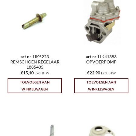
art.nr. HK5223
art.nr. HK41383
REMSCHOEN REGELAAR
OPVOERPOMP
1885405
€
15,10
€
22,90
Excl. BTW
Excl. BTW
TOEVOEGEN AAN
TOEVOEGEN AAN
WINKELWAGEN
WINKELWAGEN