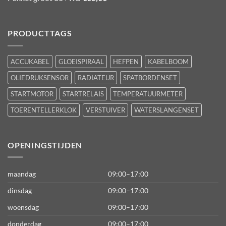
PRODUCTTAGS
ACCUKABEL
GLOEISPIRAAL
HEFPEN
KABELBOOM
OLIEDRUKSENSOR
RADIATEUR
SPATBORDENSET
STARTMOTOR
STARTRELAIS
TEMPERATUURMETER
TOERENTELLERKLOK
VERSTUIVER
WATERSLANGENSET
OPENINGSTIJDEN
maandag
09:00–17:00
dinsdag
09:00–17:00
woensdag
09:00–17:00
donderdag
09:00–17:00