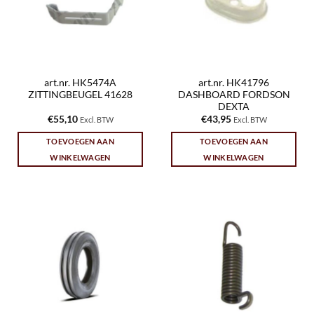
art.nr. HK5474A
art.nr. HK41796
ZITTINGBEUGEL 41628
DASHBOARD FORDSON
DEXTA
€
55,10
€
43,95
Excl. BTW
Excl. BTW
TOEVOEGEN AAN
TOEVOEGEN AAN
WINKELWAGEN
WINKELWAGEN