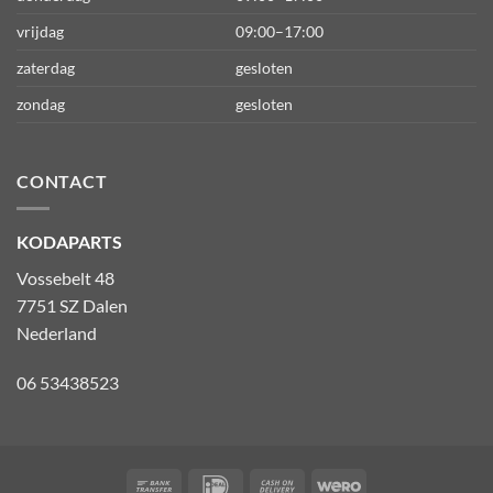
vrijdag
09:00–17:00
zaterdag
gesloten
zondag
gesloten
CONTACT
KODAPARTS
Vossebelt 48
7751 SZ Dalen
Nederland
06 53438523
Bank
IDeal
Cash
Wero