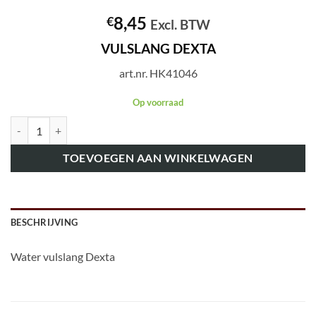
8,45
€
Excl. BTW
VULSLANG DEXTA
art.nr. HK41046
Op voorraad
art.nr. HK41046 VULSLANG DEXTA aantal
TOEVOEGEN AAN WINKELWAGEN
BESCHRIJVING
Water vulslang Dexta