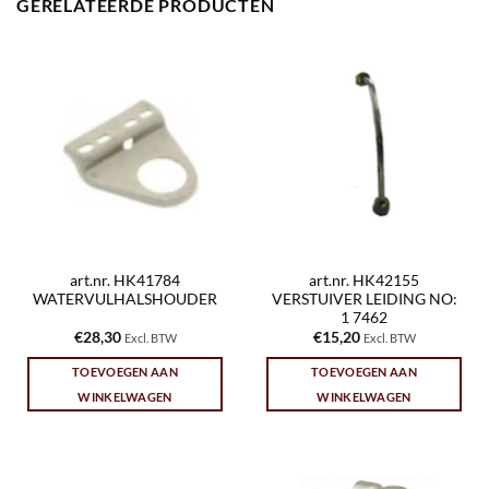
GERELATEERDE PRODUCTEN
art.nr. HK41784
art.nr. HK42155
WATERVULHALSHOUDER
VERSTUIVER LEIDING NO:
1 7462
€
28,30
€
15,20
Excl. BTW
Excl. BTW
TOEVOEGEN AAN
TOEVOEGEN AAN
WINKELWAGEN
WINKELWAGEN