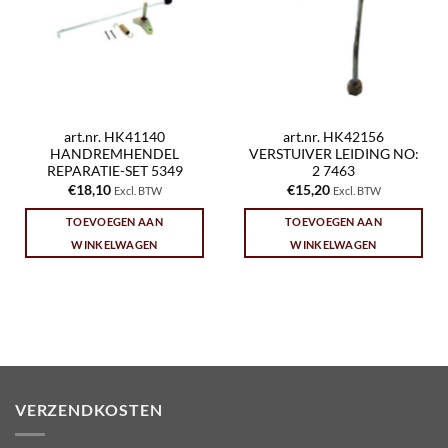
art.nr. HK41140
art.nr. HK42156
HANDREMHENDEL
VERSTUIVER LEIDING NO:
REPARATIE-SET 5349
2 7463
€
18,10
€
15,20
Excl. BTW
Excl. BTW
TOEVOEGEN AAN
TOEVOEGEN AAN
WINKELWAGEN
WINKELWAGEN
VERZENDKOSTEN