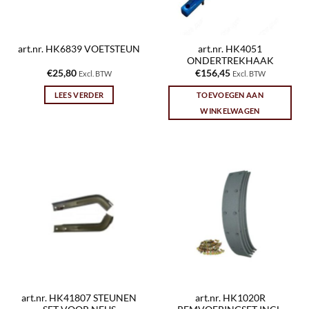
art.nr. HK4051
art.nr. HK6839 VOETSTEUN
ONDERTREKHAAK
€
25,80
€
156,45
Excl. BTW
Excl. BTW
LEES VERDER
TOEVOEGEN AAN
WINKELWAGEN
art.nr. HK41807 STEUNEN
art.nr. HK1020R