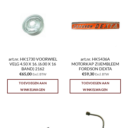
art.nr. HK1730 VOORWIEL
art.nr. HK5436A
VELG 4.50 X 16. (6.00 X 16
MOTORKAP ZIJEMBLEEM
BAND) 2162
FORDSON DEXTA
€
65,00
€
59,30
Excl. BTW
Excl. BTW
TOEVOEGEN AAN
TOEVOEGEN AAN
WINKELWAGEN
WINKELWAGEN