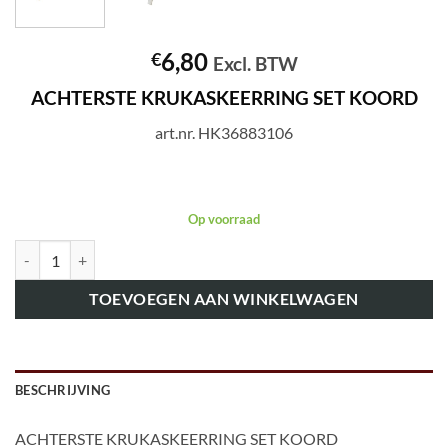
6,80
€
Excl. BTW
ACHTERSTE KRUKASKEERRING SET KOORD
art.nr. HK36883106
Op voorraad
art.nr. HK36883106 ACHTERSTE KRUKASKEERRING SET KOORD aa
TOEVOEGEN AAN WINKELWAGEN
BESCHRIJVING
ACHTERSTE KRUKASKEERRING SET KOORD