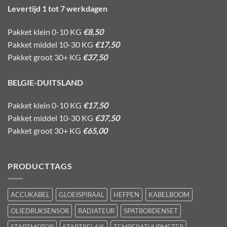
Levertijd 1 tot 7 werkdagen
Pakket klein 0-10 KG
€8,50
Pakket middel 10-30 KG
€17,50
Pakket groot 30+ KG
€37,50
BELGIE-DUITSLAND
Pakket klein 0-10 KG
€17,50
Pakket middel 10-30 KG
€37,50
Pakket groot 30+ KG
€65,00
PRODUCTTAGS
ACCUKABEL
GLOEISPIRAAL
HEFPEN
KABELBOOM
OLIEDRUKSENSOR
RADIATEUR
SPATBORDENSET
STARTMOTOR
STARTRELAIS
TEMPERATUURMETER