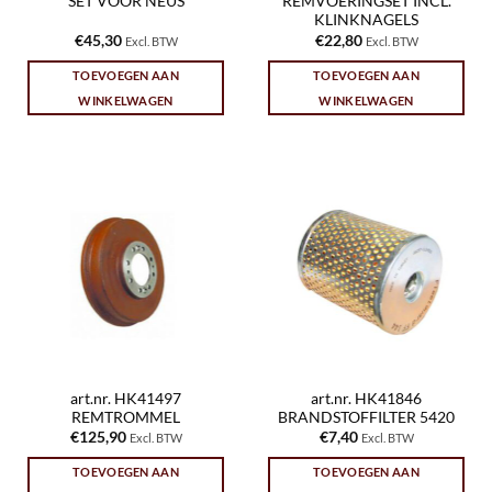
SET VOOR NEUS
REMVOERINGSET INCL.
KLINKNAGELS
€
45,30
€
22,80
Excl. BTW
Excl. BTW
TOEVOEGEN AAN
TOEVOEGEN AAN
WINKELWAGEN
WINKELWAGEN
art.nr. HK41497
art.nr. HK41846
REMTROMMEL
BRANDSTOFFILTER 5420
€
125,90
€
7,40
Excl. BTW
Excl. BTW
TOEVOEGEN AAN
TOEVOEGEN AAN