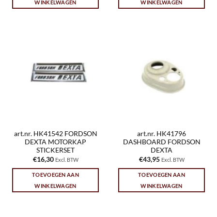
WINKELWAGEN
WINKELWAGEN
art.nr. HK41542 FORDSON
art.nr. HK41796
DEXTA MOTORKAP
DASHBOARD FORDSON
STICKERSET
DEXTA
€
16,30
€
43,95
Excl. BTW
Excl. BTW
TOEVOEGEN AAN
TOEVOEGEN AAN
WINKELWAGEN
WINKELWAGEN