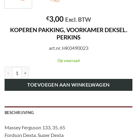
3,00
€
Excl. BTW
KOPEREN PAKKING, VOORKAMER DEKSEL.
PERKINS
art.nr. HK0490023
Op voorraad
art.nr. HK0490023 KOPEREN PAKKING, VOORKAMER DEKSEL. PERK
TOEVOEGEN AAN WINKELWAGEN
BESCHRIJVING
Massey Ferguson 133, 35, 65
Fordson Dexta, Super Dexta