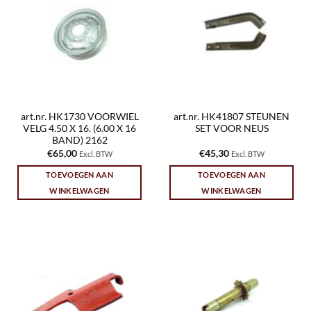
art.nr. HK1730 VOORWIEL
art.nr. HK41807 STEUNEN
VELG 4.50 X 16. (6.00 X 16
SET VOOR NEUS
BAND) 2162
€
65,00
€
45,30
Excl. BTW
Excl. BTW
TOEVOEGEN AAN
TOEVOEGEN AAN
WINKELWAGEN
WINKELWAGEN