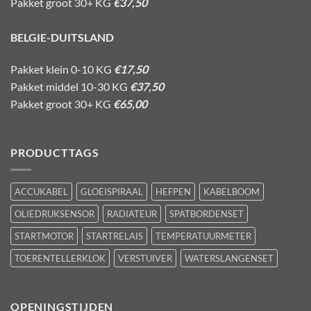
Pakket groot 30+ KG
€37,50
BELGIE-DUITSLAND
Pakket klein 0-10 KG
€17,50
Pakket middel 10-30 KG
€37,50
Pakket groot 30+ KG
€65,00
PRODUCTTAGS
ACCUKABEL
GLOEISPIRAAL
HEFPEN
KABELBOOM
OLIEDRUKSENSOR
RADIATEUR
SPATBORDENSET
STARTMOTOR
STARTRELAIS
TEMPERATUURMETER
TOERENTELLERKLOK
VERSTUIVER
WATERSLANGENSET
OPENINGSTIJDEN