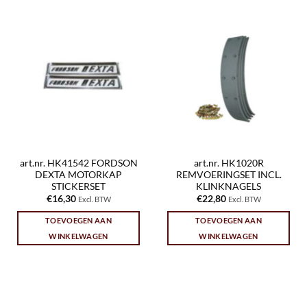
art.nr. HK41542 FORDSON
art.nr. HK1020R
DEXTA MOTORKAP
REMVOERINGSET INCL.
STICKERSET
KLINKNAGELS
€
16,30
€
22,80
Excl. BTW
Excl. BTW
TOEVOEGEN AAN
TOEVOEGEN AAN
WINKELWAGEN
WINKELWAGEN