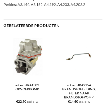
Perkins: A3.144, A3.152, A4.192, A4.203, A4.203.2
GERELATEERDE PRODUCTEN
art.nr. HK41383
art.nr. HK42154
OPVOERPOMP
BRANDSTOFLEIDING,
FILTER NAAR
BRANDSTOFPOMP
€
22,90
€
14,60
Excl. BTW
Excl. BTW