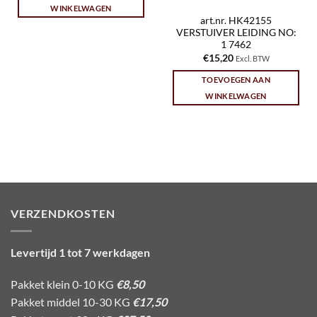
WINKELWAGEN
art.nr. HK42155
VERSTUIVER LEIDING NO:
1 7462
€
15,20
Excl. BTW
TOEVOEGEN AAN
WINKELWAGEN
VERZENDKOSTEN
Levertijd 1 tot 7 werkdagen
Pakket klein 0-10 KG
€8,50
Pakket middel 10-30 KG
€17,50