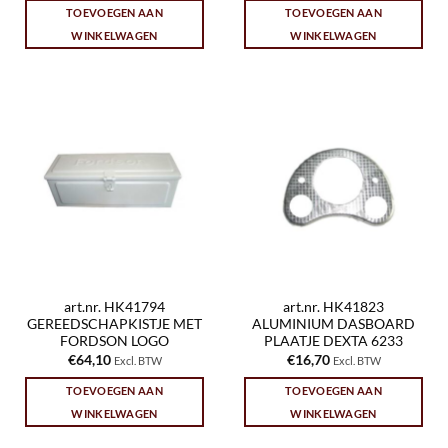
TOEVOEGEN AAN
TOEVOEGEN AAN
WINKELWAGEN
WINKELWAGEN
art.nr. HK41794
art.nr. HK41823
GEREEDSCHAPKISTJE MET
ALUMINIUM DASBOARD
FORDSON LOGO
PLAATJE DEXTA 6233
€
64,10
€
16,70
Excl. BTW
Excl. BTW
TOEVOEGEN AAN
TOEVOEGEN AAN
WINKELWAGEN
WINKELWAGEN