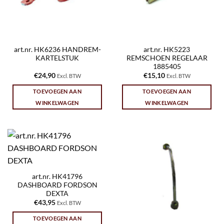
art.nr. HK6236 HANDREM-
art.nr. HK5223
KARTELSTUK
REMSCHOEN REGELAAR
1885405
€
24,90
€
15,10
Excl. BTW
Excl. BTW
TOEVOEGEN AAN
TOEVOEGEN AAN
WINKELWAGEN
WINKELWAGEN
art.nr. HK41796
DASHBOARD FORDSON
DEXTA
€
43,95
Excl. BTW
TOEVOEGEN AAN