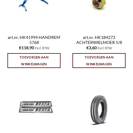
art.nr. HK41994 HANDREM
art.nr. HK184273
5768
ACHTERWIELMOER 5/8
€
118,90
€
3,60
Excl. BTW
Excl. BTW
TOEVOEGEN AAN
TOEVOEGEN AAN
WINKELWAGEN
WINKELWAGEN