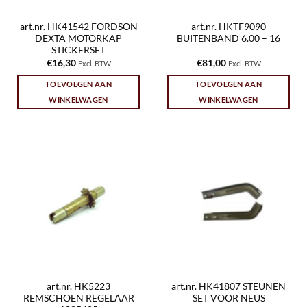
art.nr. HK41542 FORDSON
art.nr. HKTF9090
DEXTA MOTORKAP
BUITENBAND 6.00 – 16
STICKERSET
€
16,30
€
81,00
Excl. BTW
Excl. BTW
TOEVOEGEN AAN
TOEVOEGEN AAN
WINKELWAGEN
WINKELWAGEN
art.nr. HK5223
art.nr. HK41807 STEUNEN
REMSCHOEN REGELAAR
SET VOOR NEUS