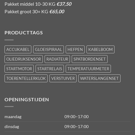
Pakket middel 10-30 KG
€37,50
Pakket groot 30+ KG
€65,00
PRODUCTTAGS
ACCUKABEL
GLOEISPIRAAL
HEFPEN
KABELBOOM
OLIEDRUKSENSOR
RADIATEUR
SPATBORDENSET
STARTMOTOR
STARTRELAIS
TEMPERATUURMETER
TOERENTELLERKLOK
VERSTUIVER
WATERSLANGENSET
OPENINGSTIJDEN
maandag
09:00–17:00
dinsdag
09:00–17:00