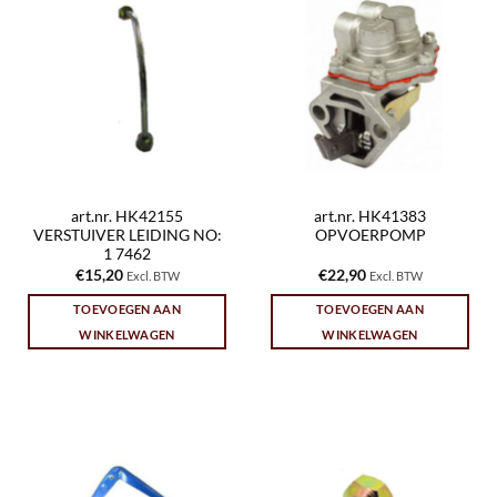
art.nr. HK42155
art.nr. HK41383
VERSTUIVER LEIDING NO:
OPVOERPOMP
1 7462
€
15,20
€
22,90
Excl. BTW
Excl. BTW
TOEVOEGEN AAN
TOEVOEGEN AAN
WINKELWAGEN
WINKELWAGEN