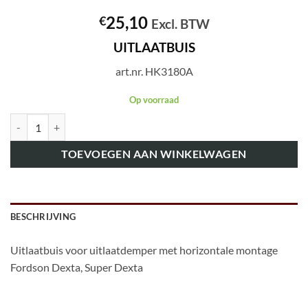
25,10
€
Excl. BTW
UITLAATBUIS
art.nr. HK3180A
Op voorraad
art.nr. HK3180A UITLAATBUIS aantal
TOEVOEGEN AAN WINKELWAGEN
BESCHRIJVING
Uitlaatbuis voor uitlaatdemper met horizontale montage
Fordson Dexta, Super Dexta