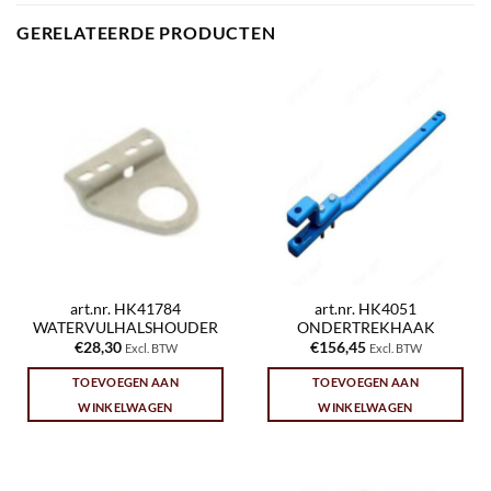
GERELATEERDE PRODUCTEN
art.nr. HK41784
art.nr. HK4051
WATERVULHALSHOUDER
ONDERTREKHAAK
€
28,30
€
156,45
Excl. BTW
Excl. BTW
TOEVOEGEN AAN
TOEVOEGEN AAN
WINKELWAGEN
WINKELWAGEN