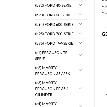
• A
(b92) FORD 40-SERIE
• T
• U
(b93) FORD 60-SERIE
(b94) FORD 600-SERIE
G
(b95) FORD 700-SERIE
(b96) FORD TW-SERIE
(c1) FERGUSON TE-
SERIE
(c2) MASSEY
FERGUSON 35 / 35X
(c3) MASSEY
FERGUSON FE 35 4
CILINDER
(c4) MASSEY