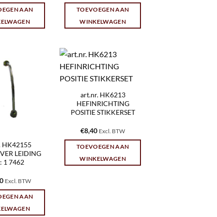
OEGEN AAN
TOEVOEGEN AAN
KELWAGEN
WINKELWAGEN
art.nr. HK6213
HEFINRICHTING
POSITIE STIKKERSET
€
8,40
Excl. BTW
r. HK42155
TOEVOEGEN AAN
VER LEIDING
WINKELWAGEN
 1 7462
20
Excl. BTW
OEGEN AAN
KELWAGEN