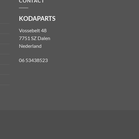
CONTACT
KODAPARTS
Vossebelt 48
7751 SZ Dalen
Nederland
06 53438523