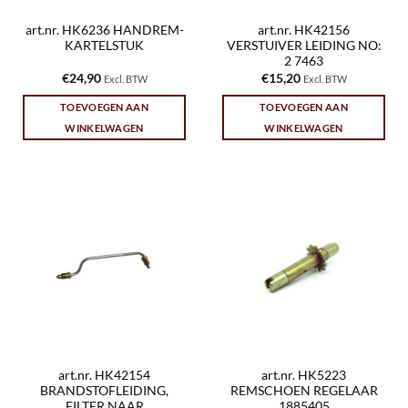
art.nr. HK6236 HANDREM-
art.nr. HK42156
KARTELSTUK
VERSTUIVER LEIDING NO:
2 7463
€
24,90
€
15,20
Excl. BTW
Excl. BTW
TOEVOEGEN AAN
TOEVOEGEN AAN
WINKELWAGEN
WINKELWAGEN
art.nr. HK42154
art.nr. HK5223
BRANDSTOFLEIDING,
REMSCHOEN REGELAAR
FILTER NAAR
1885405