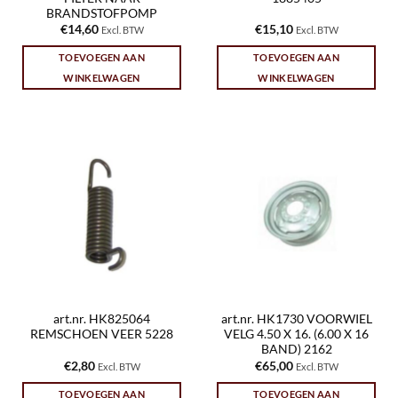
BRANDSTOFPOMP
€
14,60
€
15,10
Excl. BTW
Excl. BTW
TOEVOEGEN AAN
TOEVOEGEN AAN
WINKELWAGEN
WINKELWAGEN
art.nr. HK825064
art.nr. HK1730 VOORWIEL
REMSCHOEN VEER 5228
VELG 4.50 X 16. (6.00 X 16
BAND) 2162
€
2,80
€
65,00
Excl. BTW
Excl. BTW
TOEVOEGEN AAN
TOEVOEGEN AAN