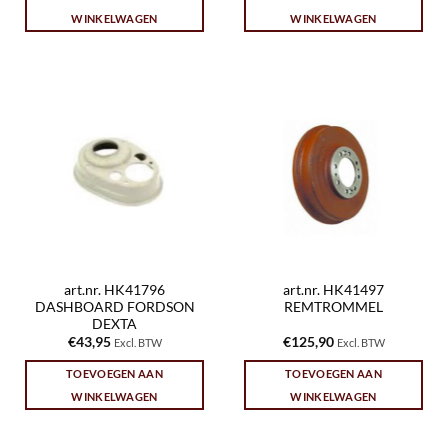
WINKELWAGEN
WINKELWAGEN
art.nr. HK41796
art.nr. HK41497
DASHBOARD FORDSON
REMTROMMEL
DEXTA
€
43,95
€
125,90
Excl. BTW
Excl. BTW
TOEVOEGEN AAN
TOEVOEGEN AAN
WINKELWAGEN
WINKELWAGEN