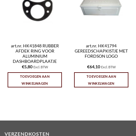
art.nr. HK41848 RUBBER
art.nr. HK41794
AFDEK RING VOOR
GEREEDSCHAPKISTJE MET
ALUMINIUM
FORDSON LOGO
DASHBOARDPLAATJE
€
5,80
€
64,10
Excl. BTW
Excl. BTW
TOEVOEGEN AAN
TOEVOEGEN AAN
WINKELWAGEN
WINKELWAGEN
VERZENDKOSTEN