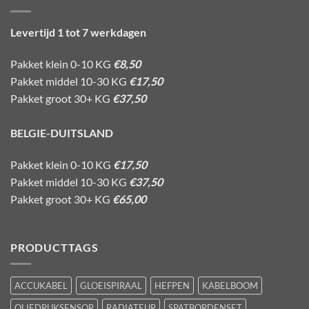
Levertijd 1 tot 7 werkdagen
Pakket klein 0-10 KG
€8,50
Pakket middel 10-30 KG
€17,50
Pakket groot 30+ KG
€37,50
BELGIE-DUITSLAND
Pakket klein 0-10 KG
€17,50
Pakket middel 10-30 KG
€37,50
Pakket groot 30+ KG
€65,00
PRODUCTTAGS
ACCUKABEL
GLOEISPIRAAL
HEFPEN
KABELBOOM
OLIEDRUKSENSOR
RADIATEUR
SPATBORDENSET