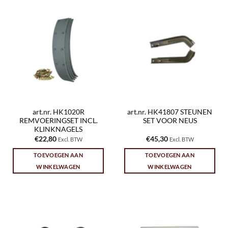
art.nr. HK1020R
art.nr. HK41807 STEUNEN
REMVOERINGSET INCL.
SET VOOR NEUS
KLINKNAGELS
€
22,80
€
45,30
Excl. BTW
Excl. BTW
TOEVOEGEN AAN
TOEVOEGEN AAN
WINKELWAGEN
WINKELWAGEN