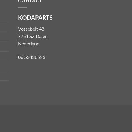
CONTACT
KODAPARTS
Vossebelt 48
7751 SZ Dalen
Nederland
06 53438523