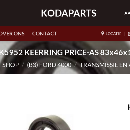
KODAPARTS
A
OVER ONS
CONTACT
LOCATIE
 HK5952 KEERRING PRICE-AS 83x46
SHOP
/
(B3) FORD 4000
/
TRANSMISSIE EN