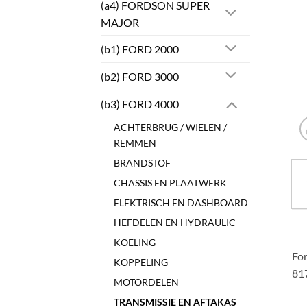
(a4) FORDSON SUPER
MAJOR
(b1) FORD 2000
(b2) FORD 3000
(b3) FORD 4000
ACHTERBRUG / WIELEN /
REMMEN
BRANDSTOF
CHASSIS EN PLAATWERK
ELEKTRISCH EN DASHBOARD
HEFDELEN EN HYDRAULIC
KOELING
For
KOPPELING
81
MOTORDELEN
TRANSMISSIE EN AFTAKAS