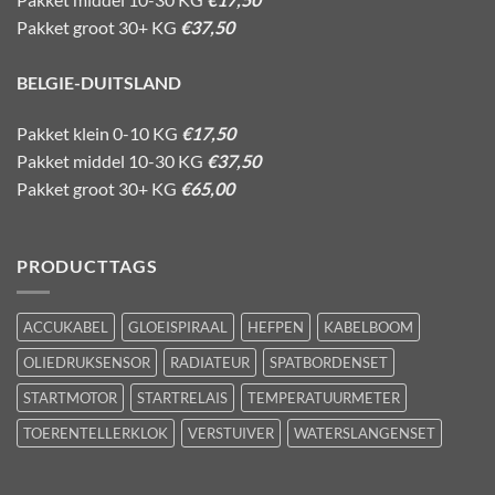
Pakket groot 30+ KG
€37,50
BELGIE-DUITSLAND
Pakket klein 0-10 KG
€17,50
Pakket middel 10-30 KG
€37,50
Pakket groot 30+ KG
€65,00
PRODUCTTAGS
ACCUKABEL
GLOEISPIRAAL
HEFPEN
KABELBOOM
OLIEDRUKSENSOR
RADIATEUR
SPATBORDENSET
STARTMOTOR
STARTRELAIS
TEMPERATUURMETER
TOERENTELLERKLOK
VERSTUIVER
WATERSLANGENSET