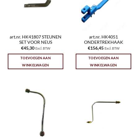
art.nr. HK41807 STEUNEN
art.nr. HK4051
SET VOOR NEUS
ONDERTREKHAAK
€
45,30
€
156,45
Excl. BTW
Excl. BTW
TOEVOEGEN AAN
TOEVOEGEN AAN
WINKELWAGEN
WINKELWAGEN