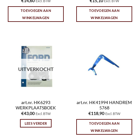
€
14,60
€
15,10
Excl. BTW
Excl. BTW
TOEVOEGEN AAN
TOEVOEGEN AAN
WINKELWAGEN
WINKELWAGEN
UITVERKOCHT
art.nr. HK6293
art.nr. HK41994 HANDREM
WERKPLAATSBOEK
5768
€
43,00
€
118,90
Excl. BTW
Excl. BTW
LEES VERDER
TOEVOEGEN AAN
WINKELWAGEN