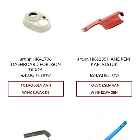
art.nr. HK41796
art.nr. HK6236 HANDREM-
DASHBOARD FORDSON
KARTELSTUK
DEXTA
€
43,95
€
24,90
Excl. BTW
Excl. BTW
TOEVOEGEN AAN
TOEVOEGEN AAN
WINKELWAGEN
WINKELWAGEN