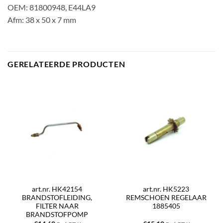
OEM: 81800948, E44LA9
Afm: 38 x 50 x 7 mm
GERELATEERDE PRODUCTEN
art.nr. HK42154
art.nr. HK5223
BRANDSTOFLEIDING,
REMSCHOEN REGELAAR
FILTER NAAR
1885405
BRANDSTOFPOMP