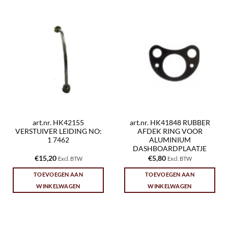
art.nr. HK42155
art.nr. HK41848 RUBBER
VERSTUIVER LEIDING NO:
AFDEK RING VOOR
1 7462
ALUMINIUM
DASHBOARDPLAATJE
€
15,20
€
5,80
Excl. BTW
Excl. BTW
TOEVOEGEN AAN
TOEVOEGEN AAN
WINKELWAGEN
WINKELWAGEN