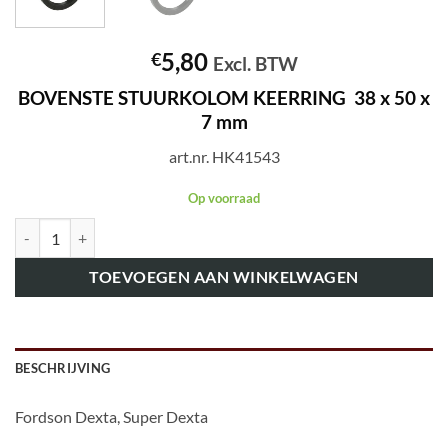
5,80
€
Excl. BTW
BOVENSTE STUURKOLOM KEERRING 38 x 50 x
7 mm
art.nr. HK41543
Op voorraad
art.nr. HK41543 BOVENSTE STUURKOLOM KEERRING 38 x 50 x 7 m
TOEVOEGEN AAN WINKELWAGEN
BESCHRIJVING
Fordson Dexta, Super Dexta