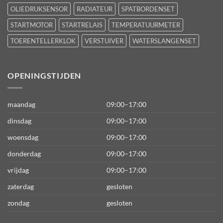
OLIEDRUKSENSOR
RADIATEUR
SPATBORDENSET
STARTMOTOR
STARTRELAIS
TEMPERATUURMETER
TOERENTELLERKLOK
VERSTUIVER
WATERSLANGENSET
OPENINGSTIJDEN
maandag
09:00–17:00
dinsdag
09:00–17:00
woensdag
09:00–17:00
donderdag
09:00–17:00
vrijdag
09:00–17:00
zaterdag
gesloten
zondag
gesloten