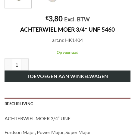
3,80
€
Excl. BTW
ACHTERWIEL MOER 3/4″ UNF 5460
art.nr. HK1404
Op voorraad
art.nr. HK1404 ACHTERWIEL MOER 3/4" UNF 5460 aantal
TOEVOEGEN AAN WINKELWAGEN
BESCHRIJVING
ACHTERWIEL MOER 3/4″ UNF
Fordson Major, Power Major, Super Major