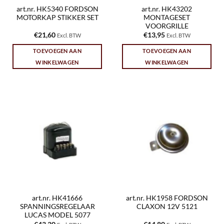
art.nr. HK5340 FORDSON
art.nr. HK43202
MOTORKAP STIKKER SET
MONTAGESET
VOORGRILLE
€
21,60
€
13,95
Excl. BTW
Excl. BTW
TOEVOEGEN AAN
TOEVOEGEN AAN
WINKELWAGEN
WINKELWAGEN
art.nr. HK41666
art.nr. HK1958 FORDSON
SPANNINGSREGELAAR
CLAXON 12V 5121
LUCAS MODEL 5077