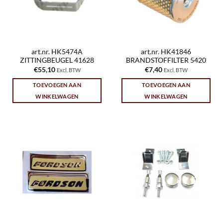
art.nr. HK5474A
art.nr. HK41846
ZITTINGBEUGEL 41628
BRANDSTOFFILTER 5420
€
55,10
€
7,40
Excl. BTW
Excl. BTW
TOEVOEGEN AAN
TOEVOEGEN AAN
WINKELWAGEN
WINKELWAGEN