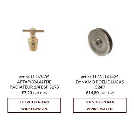
art.nr. HK63405
art.nr. HK31141425
AFTAPKRAANTJE
DYNAMO POELIE LUCAS
RADIATEUR 1/4 BSP 5175
5249
€
7,20
€
14,80
Excl. BTW
Excl. BTW
TOEVOEGEN AAN
TOEVOEGEN AAN
WINKELWAGEN
WINKELWAGEN