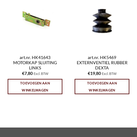
art.nr. HK41643
art.nr. HK5469
MOTORKAP SLUITING
EXTERNVENTIEL RUBBER
LINKS
DEXTA
€
7,80
€
19,80
Excl. BTW
Excl. BTW
TOEVOEGEN AAN
TOEVOEGEN AAN
WINKELWAGEN
WINKELWAGEN