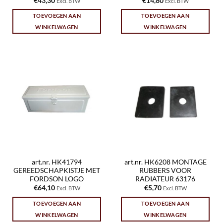
€
43,30
€
14,80
Excl. BTW
Excl. BTW
TOEVOEGEN AAN
TOEVOEGEN AAN
WINKELWAGEN
WINKELWAGEN
art.nr. HK41794
art.nr. HK6208 MONTAGE
GEREEDSCHAPKISTJE MET
RUBBERS VOOR
FORDSON LOGO
RADIATEUR 63176
€
64,10
€
5,70
Excl. BTW
Excl. BTW
TOEVOEGEN AAN
TOEVOEGEN AAN
WINKELWAGEN
WINKELWAGEN