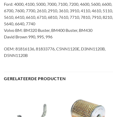
Ford: 4000, 4100, 5000, 7000, 7100, 7200, 4600, 5600, 6600,
6700, 7600, 7700, 2610, 2910, 3610, 3910, 4110, 4610, 5110,
5610, 6410, 6610, 6710, 6810, 7610, 7710, 7810, 7910, 8210,
5640, 6640, 7740
Volvo BM: BM320 Buster, BM400 Buster, BM430
David Brown 990, 995, 996
OEM: 81816136, 81833776, C5NN1120E, D3NN1120B,
D5NN1120B
GERELATEERDE PRODUCTEN