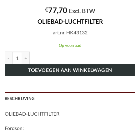
77,70
€
Excl. BTW
OLIEBAD-LUCHTFILTER
art.nr. HK43132
Op voorraad
art.nr. HK43132 OLIEBAD-LUCHTFILTER aantal
TOEVOEGEN AAN WINKELWAGEN
BESCHRIJVING
OLIEBAD-LUCHTFILTER
Fordson: