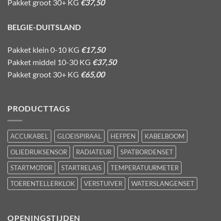
Pakket groot 30+ KG
€37,50
BELGIE-DUITSLAND
Pakket klein 0-10 KG
€17,50
Pakket middel 10-30 KG
€37,50
Pakket groot 30+ KG
€65,00
PRODUCTTAGS
ACCUKABEL
GLOEISPIRAAL
HEFPEN
KABELBOOM
OLIEDRUKSENSOR
RADIATEUR
SPATBORDENSET
STARTMOTOR
STARTRELAIS
TEMPERATUURMETER
TOERENTELLERKLOK
VERSTUIVER
WATERSLANGENSET
OPENINGSTIJDEN