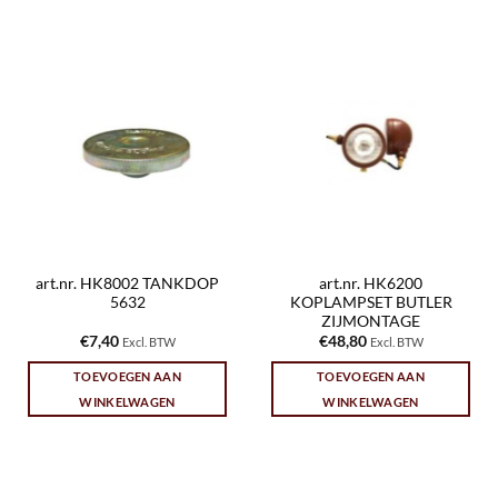
art.nr. HK8002 TANKDOP
art.nr. HK6200
5632
KOPLAMPSET BUTLER
ZIJMONTAGE
€
7,40
€
48,80
Excl. BTW
Excl. BTW
TOEVOEGEN AAN
TOEVOEGEN AAN
WINKELWAGEN
WINKELWAGEN