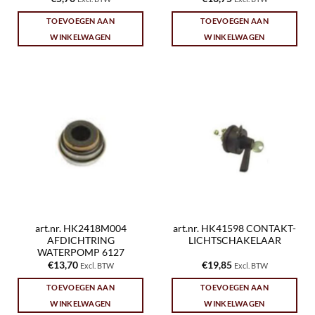
TOEVOEGEN AAN
TOEVOEGEN AAN
WINKELWAGEN
WINKELWAGEN
art.nr. HK2418M004
art.nr. HK41598 CONTAKT-
AFDICHTRING
LICHTSCHAKELAAR
WATERPOMP 6127
€
13,70
€
19,85
Excl. BTW
Excl. BTW
TOEVOEGEN AAN
TOEVOEGEN AAN
WINKELWAGEN
WINKELWAGEN