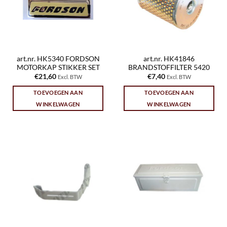
art.nr. HK5340 FORDSON
art.nr. HK41846
MOTORKAP STIKKER SET
BRANDSTOFFILTER 5420
€
21,60
€
7,40
Excl. BTW
Excl. BTW
TOEVOEGEN AAN
TOEVOEGEN AAN
WINKELWAGEN
WINKELWAGEN