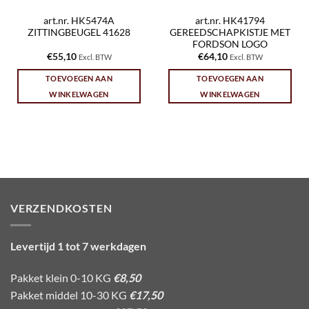
art.nr. HK5474A
art.nr. HK41794
ZITTINGBEUGEL 41628
GEREEDSCHAPKISTJE MET
FORDSON LOGO
€
55,10
€
64,10
Excl. BTW
Excl. BTW
TOEVOEGEN AAN
TOEVOEGEN AAN
WINKELWAGEN
WINKELWAGEN
VERZENDKOSTEN
Levertijd 1 tot 7 werkdagen
Pakket klein 0-10 KG
€8,50
Pakket middel 10-30 KG
€17,50