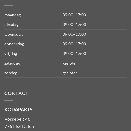
maandag
09:00–17:00
dinsdag
09:00–17:00
woensdag
09:00–17:00
donderdag
09:00–17:00
vrijdag
09:00–17:00
zaterdag
gesloten
zondag
gesloten
CONTACT
KODAPARTS
Vossebelt 48
7751 SZ Dalen