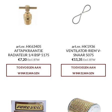
art.nr. HK63405
art.nr. HK1936
AFTAPKRAANTJE
VENTILATOR-RIEM V-
RADIATEUR 1/4 BSP 5175
SNAAR 5075
€
7,20
€
11,35
Excl. BTW
Excl. BTW
TOEVOEGEN AAN
TOEVOEGEN AAN
WINKELWAGEN
WINKELWAGEN