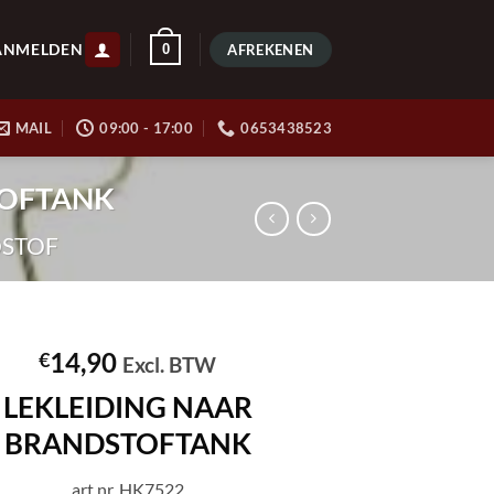
ANMELDEN
0
AFREKENEN
MAIL
09:00 - 17:00
0653438523
TOFTANK
STOF
14,90
€
Excl. BTW
LEKLEIDING NAAR
BRANDSTOFTANK
art.nr. HK7522