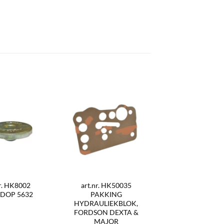
nr. HK8002
art.nr. HK50035
DOP 5632
PAKKING
HYDRAULIEKBLOK,
FORDSON DEXTA &
MAJOR