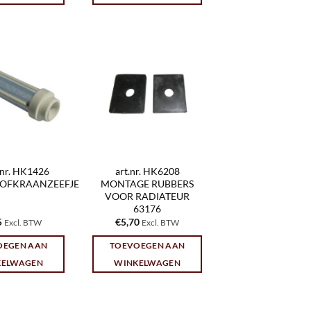
.nr. HK1426
art.nr. HK6208
OFKRAANZEEFJE
MONTAGE RUBBERS
VOOR RADIATEUR
63176
5
€
5,70
Excl. BTW
Excl. BTW
OEGEN AAN
TOEVOEGEN AAN
KELWAGEN
WINKELWAGEN