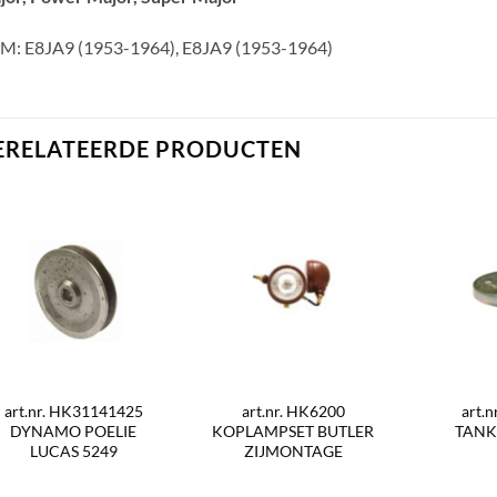
M: E8JA9 (1953-1964), E8JA9 (1953-1964)
ERELATEERDE PRODUCTEN
art.nr. HK31141425
art.nr. HK6200
art.
DYNAMO POELIE
KOPLAMPSET BUTLER
TANK
LUCAS 5249
ZIJMONTAGE