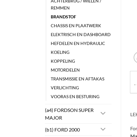
ACHTERBRUG / WIELEN /
REMMEN
BRANDSTOF
CHASSIS EN PLAATWERK
ELEKTRISCH EN DASHBOARD
HEFDELEN EN HYDRAULIC
KOELING
KOPPELING
MOTORDELEN
TRANSMISSIE EN AFTAKAS
VERLICHTING
VOORAS EN BESTURING
(a4) FORDSON SUPER
LE
MAJOR
Fo
(b1) FORD 2000
Ma