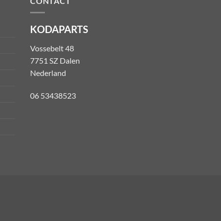
CONTACT
KODAPARTS
Vossebelt 48
7751 SZ Dalen
Nederland
06 53438523