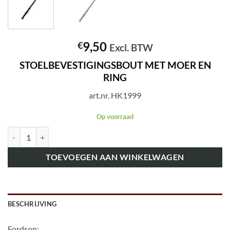
9,50
€
Excl. BTW
STOELBEVESTIGINGSBOUT MET MOER EN
RING
art.nr. HK1999
Op voorraad
art.nr. HK1999 STOELBEVESTIGINGSBOUT MET MOER EN RING aan
TOEVOEGEN AAN WINKELWAGEN
BESCHRIJVING
Fordson: