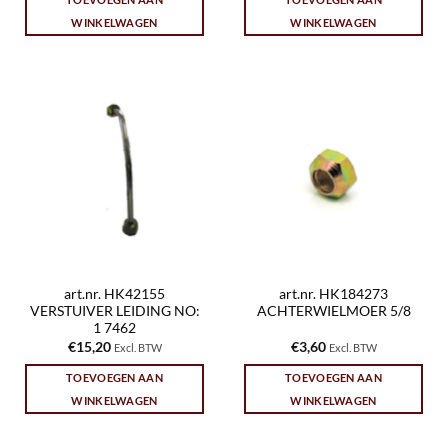
WINKELWAGEN
WINKELWAGEN
art.nr. HK42155
art.nr. HK184273
VERSTUIVER LEIDING NO:
ACHTERWIELMOER 5/8
1 7462
€
15,20
€
3,60
Excl. BTW
Excl. BTW
TOEVOEGEN AAN
TOEVOEGEN AAN
WINKELWAGEN
WINKELWAGEN