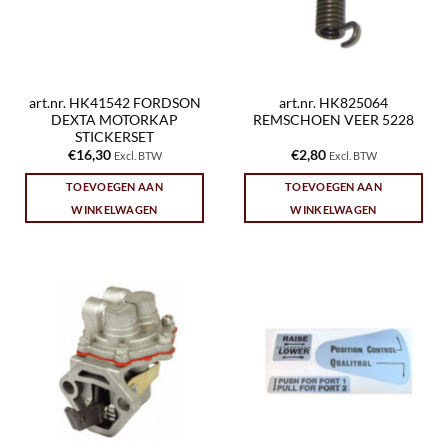
art.nr. HK41542 FORDSON
art.nr. HK825064
DEXTA MOTORKAP
REMSCHOEN VEER 5228
STICKERSET
€
16,30
€
2,80
Excl. BTW
Excl. BTW
TOEVOEGEN AAN
TOEVOEGEN AAN
WINKELWAGEN
WINKELWAGEN