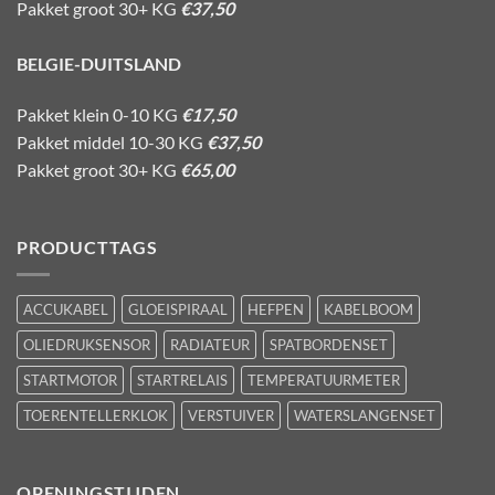
Pakket groot 30+ KG
€37,50
BELGIE-DUITSLAND
Pakket klein 0-10 KG
€17,50
Pakket middel 10-30 KG
€37,50
Pakket groot 30+ KG
€65,00
PRODUCTTAGS
ACCUKABEL
GLOEISPIRAAL
HEFPEN
KABELBOOM
OLIEDRUKSENSOR
RADIATEUR
SPATBORDENSET
STARTMOTOR
STARTRELAIS
TEMPERATUURMETER
TOERENTELLERKLOK
VERSTUIVER
WATERSLANGENSET
OPENINGSTIJDEN