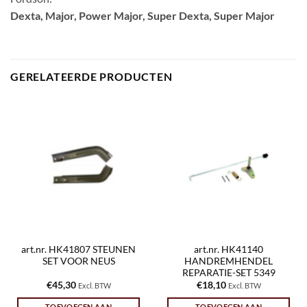
Dexta, Major, Power Major, Super Dexta, Super Major
GERELATEERDE PRODUCTEN
art.nr. HK41807 STEUNEN
art.nr. HK41140
SET VOOR NEUS
HANDREMHENDEL
REPARATIE-SET 5349
€
45,30
€
18,10
Excl. BTW
Excl. BTW
TOEVOEGEN AAN
TOEVOEGEN AAN