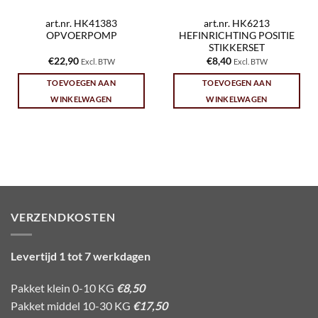
art.nr. HK41383
art.nr. HK6213
OPVOERPOMP
HEFINRICHTING POSITIE
STIKKERSET
€
22,90
€
8,40
Excl. BTW
Excl. BTW
TOEVOEGEN AAN
TOEVOEGEN AAN
WINKELWAGEN
WINKELWAGEN
VERZENDKOSTEN
Levertijd 1 tot 7 werkdagen
Pakket klein 0-10 KG
€8,50
Pakket middel 10-30 KG
€17,50