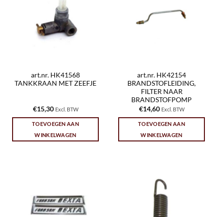
art.nr. HK41568
art.nr. HK42154
TANKKRAAN MET ZEEFJE
BRANDSTOFLEIDING,
FILTER NAAR
BRANDSTOFPOMP
€
15,30
€
14,60
Excl. BTW
Excl. BTW
TOEVOEGEN AAN
TOEVOEGEN AAN
WINKELWAGEN
WINKELWAGEN