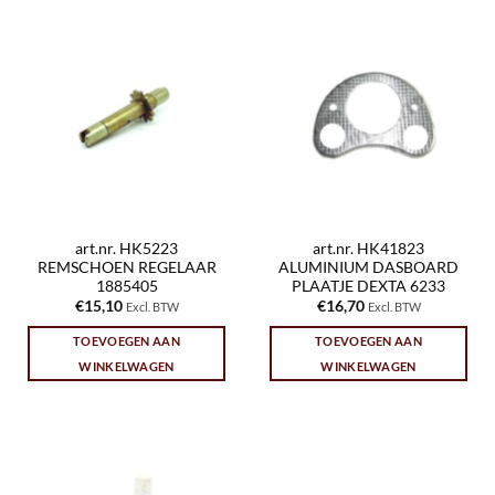
art.nr. HK5223
art.nr. HK41823
REMSCHOEN REGELAAR
ALUMINIUM DASBOARD
1885405
PLAATJE DEXTA 6233
€
15,10
€
16,70
Excl. BTW
Excl. BTW
TOEVOEGEN AAN
TOEVOEGEN AAN
WINKELWAGEN
WINKELWAGEN