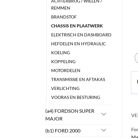
ACHTERBRUG / WIELEN /
REMMEN
BRANDSTOF
CHASSIS EN PLAATWERK
ELEKTRISCH EN DASHBOARD
HEFDELEN EN HYDRAULIC
KOELING
KOPPELING
MOTORDELEN
TRANSMISSIE EN AFTAKAS
VERLICHTING
VOORAS EN BESTURING
(a4) FORDSON SUPER
VE
MAJOR
Fo
(b1) FORD 2000
Ma