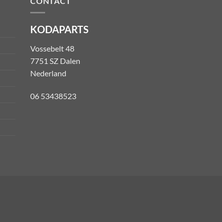
CONTACT
KODAPARTS
Vossebelt 48
7751 SZ Dalen
Nederland
06 53438523