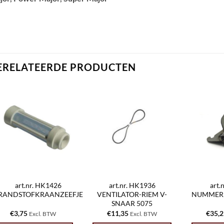
ERELATEERDE PRODUCTEN
art.nr. HK1426
art.nr. HK1936
art.
RANDSTOFKRAANZEEFJE
VENTILATOR-RIEM V-
NUMMER
SNAAR 5075
€
3,75
€
11,35
€
35,
Excl. BTW
Excl. BTW