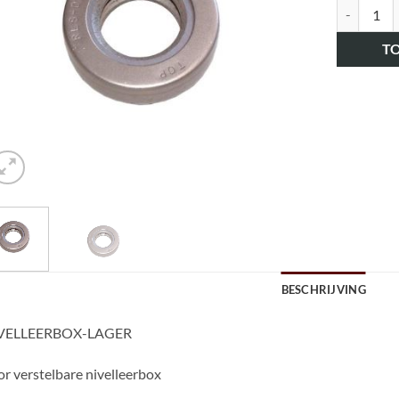
art.nr. H
T
BESCHRIJVING
VELLEERBOX-LAGER
r verstelbare nivelleerbox