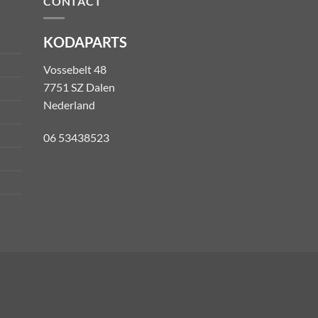
CONTACT
KODAPARTS
Vossebelt 48
7751 SZ Dalen
Nederland
06 53438523