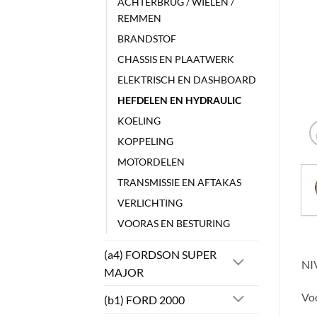
ACHTERBRUG / WIELEN /
REMMEN
BRANDSTOF
CHASSIS EN PLAATWERK
ELEKTRISCH EN DASHBOARD
HEFDELEN EN HYDRAULIC
KOELING
KOPPELING
MOTORDELEN
TRANSMISSIE EN AFTAKAS
VERLICHTING
VOORAS EN BESTURING
(a4) FORDSON SUPER
NI
MAJOR
Voo
(b1) FORD 2000