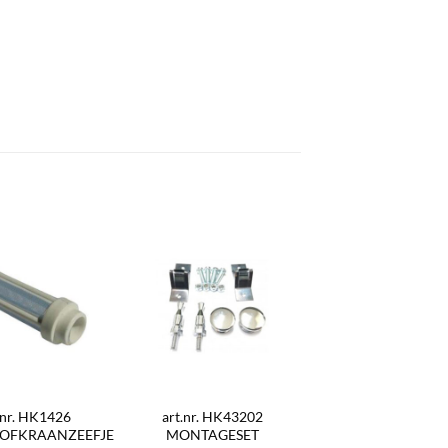
.nr. HK1426
art.nr. HK43202
OFKRAANZEEFJE
MONTAGESET