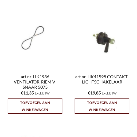
art.nr. HK1936
art.nr. HK41598 CONTAKT-
VENTILATOR-RIEM V-
LICHTSCHAKELAAR
SNAAR 5075
€
11,35
€
19,85
Excl. BTW
Excl. BTW
TOEVOEGEN AAN
TOEVOEGEN AAN
WINKELWAGEN
WINKELWAGEN