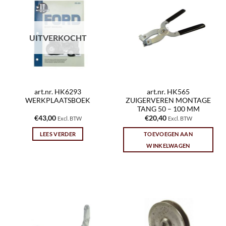
UITVERKOCHT
art.nr. HK6293
art.nr. HK565
WERKPLAATSBOEK
ZUIGERVEREN MONTAGE
TANG 50 – 100 MM
€
43,00
€
20,40
Excl. BTW
Excl. BTW
LEES VERDER
TOEVOEGEN AAN
WINKELWAGEN