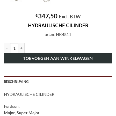
347,50
€
Excl. BTW
HYDRAULISCHE CILINDER
art.nr. HK4811
art.nr. HK4811 HYDRAULISCHE CILINDER aantal
TOEVOEGEN AAN WINKELWAGEN
BESCHRIJVING
HYDRAULISCHE CILINDER
Fordson:
Major, Super Major