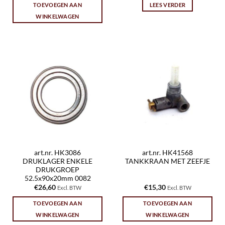
TOEVOEGEN AAN
LEES VERDER
WINKELWAGEN
art.nr. HK3086
art.nr. HK41568
DRUKLAGER ENKELE
TANKKRAAN MET ZEEFJE
DRUKGROEP
52.5x90x20mm 0082
€
26,60
€
15,30
Excl. BTW
Excl. BTW
TOEVOEGEN AAN
TOEVOEGEN AAN
WINKELWAGEN
WINKELWAGEN