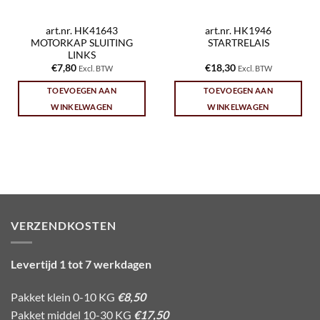
art.nr. HK41643
art.nr. HK1946
MOTORKAP SLUITING
STARTRELAIS
LINKS
€
7,80
€
18,30
Excl. BTW
Excl. BTW
TOEVOEGEN AAN
TOEVOEGEN AAN
WINKELWAGEN
WINKELWAGEN
VERZENDKOSTEN
Levertijd 1 tot 7 werkdagen
Pakket klein 0-10 KG
€8,50
Pakket middel 10-30 KG
€17,50