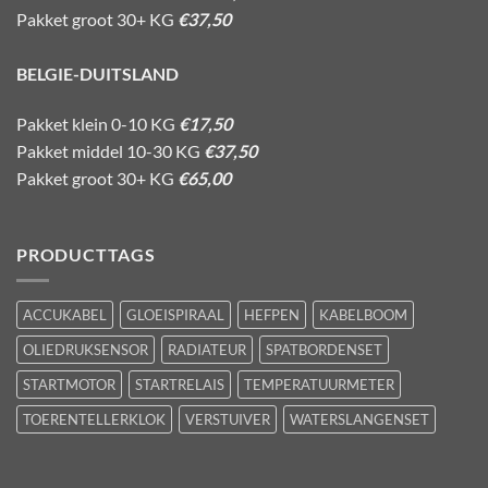
Pakket groot 30+ KG
€37,50
BELGIE-DUITSLAND
Pakket klein 0-10 KG
€17,50
Pakket middel 10-30 KG
€37,50
Pakket groot 30+ KG
€65,00
PRODUCTTAGS
ACCUKABEL
GLOEISPIRAAL
HEFPEN
KABELBOOM
OLIEDRUKSENSOR
RADIATEUR
SPATBORDENSET
STARTMOTOR
STARTRELAIS
TEMPERATUURMETER
TOERENTELLERKLOK
VERSTUIVER
WATERSLANGENSET