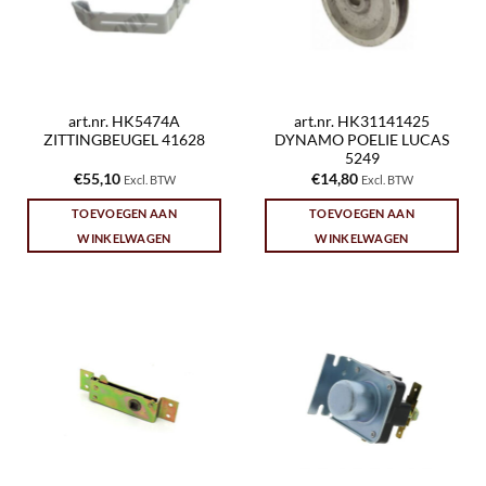
art.nr. HK5474A
art.nr. HK31141425
ZITTINGBEUGEL 41628
DYNAMO POELIE LUCAS
5249
€
55,10
€
14,80
Excl. BTW
Excl. BTW
TOEVOEGEN AAN
TOEVOEGEN AAN
WINKELWAGEN
WINKELWAGEN