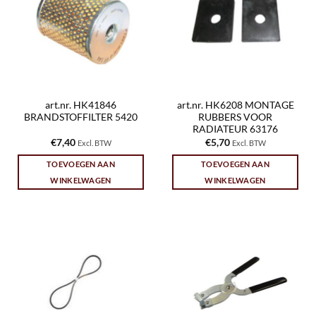
art.nr. HK41846
art.nr. HK6208 MONTAGE
BRANDSTOFFILTER 5420
RUBBERS VOOR
RADIATEUR 63176
€
7,40
€
5,70
Excl. BTW
Excl. BTW
TOEVOEGEN AAN
TOEVOEGEN AAN
WINKELWAGEN
WINKELWAGEN