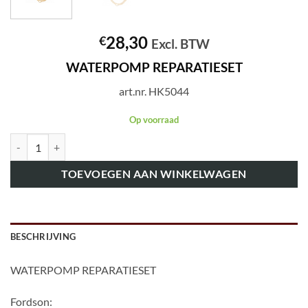
28,30
€
Excl. BTW
WATERPOMP REPARATIESET
art.nr. HK5044
Op voorraad
art.nr. HK5044 WATERPOMP REPARATIESET aantal
TOEVOEGEN AAN WINKELWAGEN
BESCHRIJVING
WATERPOMP REPARATIESET
Fordson: