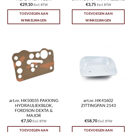
€
29,10
€
3,75
Excl. BTW
Excl. BTW
TOEVOEGEN AAN
TOEVOEGEN AAN
WINKELWAGEN
WINKELWAGEN
art.nr. HK50035 PAKKING
art.nr. HK41602
HYDRAULIEKBLOK,
ZITTINGPAN 2143
FORDSON DEXTA &
MAJOR
€
7,50
€
58,70
Excl. BTW
Excl. BTW
TOEVOEGEN AAN
TOEVOEGEN AAN