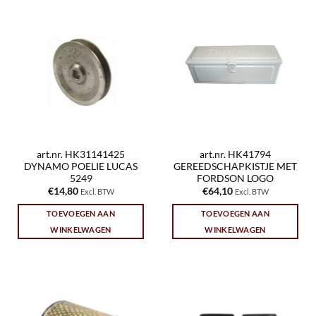
art.nr. HK31141425
art.nr. HK41794
DYNAMO POELIE LUCAS
GEREEDSCHAPKISTJE MET
5249
FORDSON LOGO
€
14,80
€
64,10
Excl. BTW
Excl. BTW
TOEVOEGEN AAN
TOEVOEGEN AAN
WINKELWAGEN
WINKELWAGEN