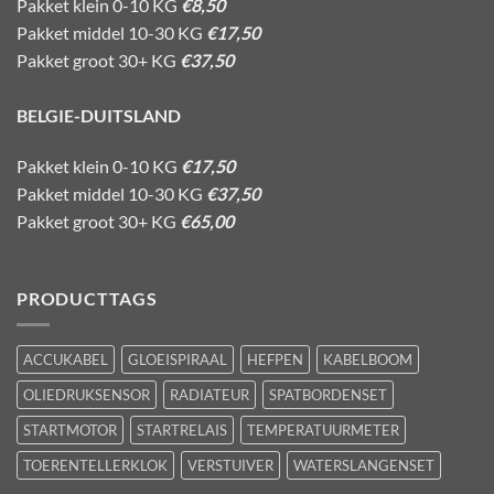
Pakket klein 0-10 KG
€8,50
Pakket middel 10-30 KG
€17,50
Pakket groot 30+ KG
€37,50
BELGIE-DUITSLAND
Pakket klein 0-10 KG
€17,50
Pakket middel 10-30 KG
€37,50
Pakket groot 30+ KG
€65,00
PRODUCTTAGS
ACCUKABEL
GLOEISPIRAAL
HEFPEN
KABELBOOM
OLIEDRUKSENSOR
RADIATEUR
SPATBORDENSET
STARTMOTOR
STARTRELAIS
TEMPERATUURMETER
TOERENTELLERKLOK
VERSTUIVER
WATERSLANGENSET