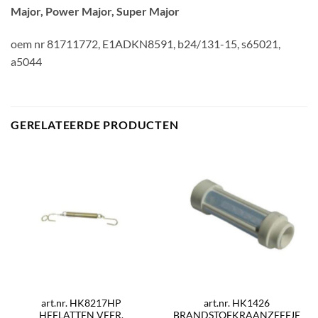
Major, Power Major, Super Major
oem nr 81711772, E1ADKN8591, b24/131-15, s65021,
a5044
GERELATEERDE PRODUCTEN
art.nr. HK8217HP
art.nr. HK1426
HEFLATTEN VEER.
BRANDSTOFKRAANZEEFJE