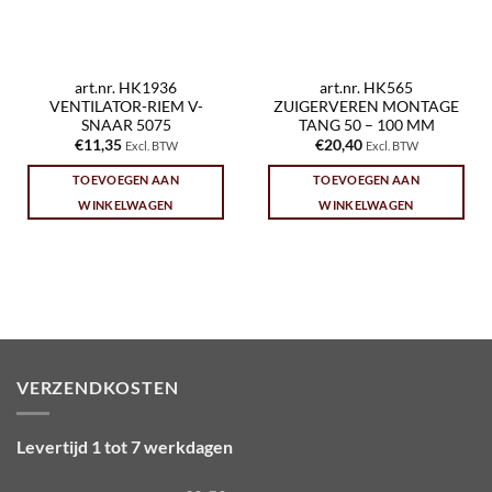
art.nr. HK1936
art.nr. HK565
VENTILATOR-RIEM V-
ZUIGERVEREN MONTAGE
SNAAR 5075
TANG 50 – 100 MM
€
11,35
€
20,40
Excl. BTW
Excl. BTW
TOEVOEGEN AAN
TOEVOEGEN AAN
WINKELWAGEN
WINKELWAGEN
VERZENDKOSTEN
Levertijd 1 tot 7 werkdagen