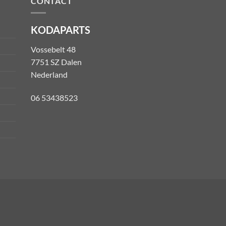
CONTACT
KODAPARTS
Vossebelt 48
7751 SZ Dalen
Nederland
06 53438523