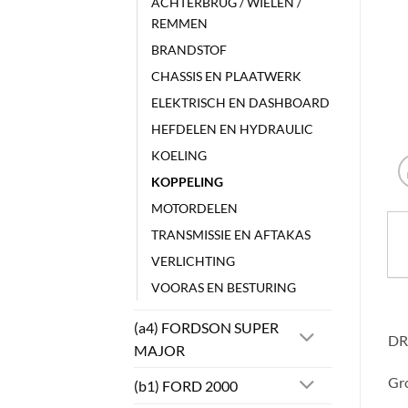
ACHTERBRUG / WIELEN /
REMMEN
BRANDSTOF
CHASSIS EN PLAATWERK
ELEKTRISCH EN DASHBOARD
HEFDELEN EN HYDRAULIC
KOELING
KOPPELING
MOTORDELEN
TRANSMISSIE EN AFTAKAS
VERLICHTING
VOORAS EN BESTURING
(a4) FORDSON SUPER
DR
MAJOR
Gro
(b1) FORD 2000